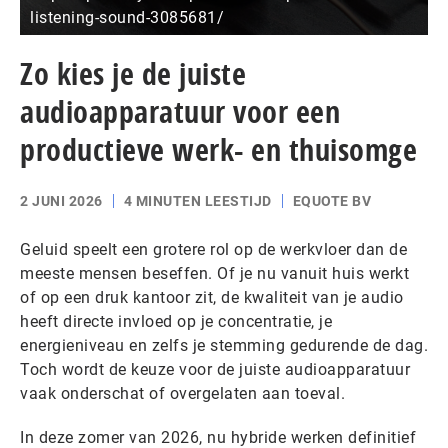
listening-sound-3085681/
Zo kies je de juiste
audioapparatuur voor een
productieve werk- en thuisomge
2 JUNI 2026
4 MINUTEN LEESTIJD
EQUOTE BV
Geluid speelt een grotere rol op de werkvloer dan de
meeste mensen beseffen. Of je nu vanuit huis werkt
of op een druk kantoor zit, de kwaliteit van je audio
heeft directe invloed op je concentratie, je
energieniveau en zelfs je stemming gedurende de dag.
Toch wordt de keuze voor de juiste audioapparatuur
vaak onderschat of overgelaten aan toeval.
In deze zomer van 2026, nu hybride werken definitief