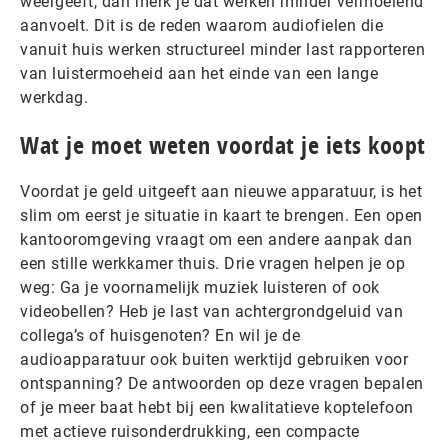
weergeeft, dan merk je dat werken minder vermoeiend
aanvoelt. Dit is de reden waarom audiofielen die
vanuit huis werken structureel minder last rapporteren
van luistermoeheid aan het einde van een lange
werkdag.
Wat je moet weten voordat je iets koopt
Voordat je geld uitgeeft aan nieuwe apparatuur, is het
slim om eerst je situatie in kaart te brengen. Een open
kantooromgeving vraagt om een andere aanpak dan
een stille werkkamer thuis. Drie vragen helpen je op
weg: Ga je voornamelijk muziek luisteren of ook
videobellen? Heb je last van achtergrondgeluid van
collega’s of huisgenoten? En wil je de
audioapparatuur ook buiten werktijd gebruiken voor
ontspanning? De antwoorden op deze vragen bepalen
of je meer baat hebt bij een kwalitatieve koptelefoon
met actieve ruisonderdrukking, een compacte