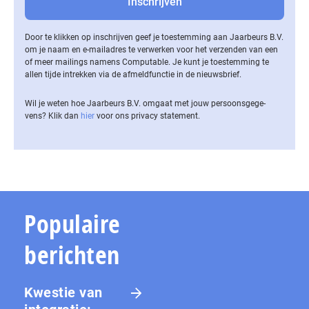
Door te klikken op inschrijven geef je toestemming aan Jaarbeurs B.V.
om je naam en e-mailadres te verwerken voor het verzenden van een
of meer mailings namens Computable. Je kunt je toestemming te
allen tijde intrekken via de af­meld­func­tie in de nieuwsbrief.
Wil je weten hoe Jaarbeurs B.V. omgaat met jouw per­soons­ge­ge­
vens? Klik dan
hier
voor ons privacy statement.
Populaire
berichten
Kwestie van