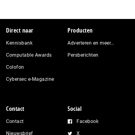
Footer
Direct naar
Producten
Kennisbank
Adverteren en meer…
Computable Awards
Persberichten
Colofon
Cybersec e-Magazine
Contact
Social
Contact
Facebook
Nieuwsbrief
X