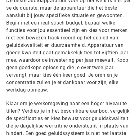
De beste audioapparatuur voor op het werk is niet per
se de duurste, maar de apparatuur die het beste
aansluit bij jouw specifieke situatie en gewoonten.
Begin met een realistisch budget, bepaal welke
functies voor jou essentieel zijn en kies voor merken
met een bewezen track record op het gebied van
geluidskwaliteit en duurzaamheid. Apparatuur van
goede kwaliteit gaat gemakkelijk tien tot vijftien jaar
mee, waardoor de investering per jaar meevalt. Koop
geen goedkope oplossing die je over twee jaar
vervangt, maar kies één keer goed. Je oren en je
concentratie zullen je er dankbaar voor zijn, elke
werkdag opnieuw.
Klaar om je werkomgeving naar een hoger niveau te
tillen? Verdiep je in het beschikbare aanbod, vergelijk
de specificaties en kies bewust voor geluidskwaliteit
die je dagelijkse werkritme ondersteunt in plaats van
hindert. Een goed geluidssysteem is niet het laatste