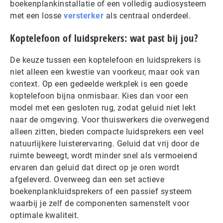
boekenplankinstallatie of een volledig audiosysteem
met een losse
versterker
als centraal onderdeel.
Koptelefoon of luidsprekers: wat past bij jou?
De keuze tussen een koptelefoon en luidsprekers is
niet alleen een kwestie van voorkeur, maar ook van
context. Op een gedeelde werkplek is een goede
koptelefoon bijna onmisbaar. Kies dan voor een
model met een gesloten rug, zodat geluid niet lekt
naar de omgeving. Voor thuiswerkers die overwegend
alleen zitten, bieden compacte luidsprekers een veel
natuurlijkere luisterervaring. Geluid dat vrij door de
ruimte beweegt, wordt minder snel als vermoeiend
ervaren dan geluid dat direct op je oren wordt
afgeleverd. Overweeg dan een set actieve
boekenplankluidsprekers of een passief systeem
waarbij je zelf de componenten samenstelt voor
optimale kwaliteit.