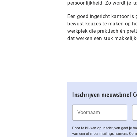
persoonlijkheid. Zo wordt je k
Een goed ingericht kantoor is 
bewust keuzes te maken op het 
werkplek die praktisch én pret
dat werken een stuk makkelijke
Inschrijven nieuwsbrief 
Door te klikken op inschrijven geef je
van een of meer mailings namens Computa