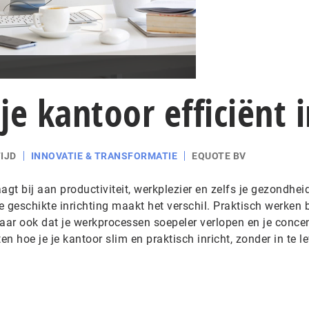
 je kantoor efficiënt 
IJD
INNOVATIE & TRANSFORMATIE
EQUOTE BV
agt bij aan productiviteit, werkplezier en zelfs je gezondhei
de geschikte inrichting maakt het verschil. Praktisch werken 
aar ook dat je werkprocessen soepeler verlopen en je concen
ten hoe je je kantoor slim en praktisch inricht, zonder in te l