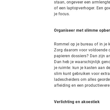
staan, ongeveer een armlengte
of een laptopverhoger. Een go
je focus.
Organiseer met slimme opbe
Rommel op je bureau of in je k
Zorg daarom voor voldoende o
papieren dossiers? Dan zijn ar
Dan heb je waarschijnlijk gen
je ruimte: kun je kasten aan d
slim kunt gebruiken voor ext
ladescheiders om alles georde
afleiding en een productiever
Verlichting en akoestiek