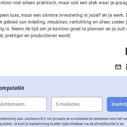
antoor niet alleen praktisch, maar ook een plek waar je graag
geen luxe, maar een slimme investering in jezelf en je werk.
gebied van indeling, meubilair, verlichting en sfeer, creëer 
tig is. Neem de tijd om je kantoor goed te plannen en je zult
r, prettiger en productiever wordt.
Computable
 toestemming aan Jaarbeurs B.V. om je naam en e-mailadres te verwerken voor het v
ble. Je kunt je toestemming te allen tijde intrekken via de af­meld­func­tie in de