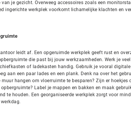
 van je gezicht. Overweeg accessoires zoals een monitorst
ed ingerichte werkplek voorkomt lichamelijke klachten en ve
rgruimte
antoor leidt af. Een opgeruimde werkplek geeft rust en overz
pbergruimte die past bij jouw werkzaamheden. Werk je veel
chiefkasten of ladekasten handig. Gebruik je vooral digitale
oeg aan een paar lades en een plank. Denk na over het gebru
e muur hangen om vloerruimte te besparen? Zijn er hoekjes d
ra opbergruimte? Label je mappen en bakken en maak gebrui
nd te houden. Een georganiseerde werkplek zorgt voor mind
e werkdag.