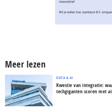
nieuwsbrief.
Wil je weten hoe Jaarbeurs B.V. omgaat
Meer lezen
DATA & AI
Kwestie van integratie: w
techgiganten scoren met ai