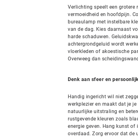
Verlichting speelt een grotere r
vermoeidheid en hoofdpijn. Co
bureaulamp met instelbare kle
van de dag. Kies daarnaast voo
harde schaduwen. Geluidskwalit
achtergrondgeluid wordt werke
vloerkleden of akoestische pa
Overweeg dan scheidingswande
Denk aan sfeer en persoonlij
Handig ingericht wil niet zegge
werkplezier en maakt dat je je 
natuurlijke uitstraling en bete
rustgevende kleuren zoals blau
energie geven. Hang kunst of 
overdaad. Zorg ervoor dat de u