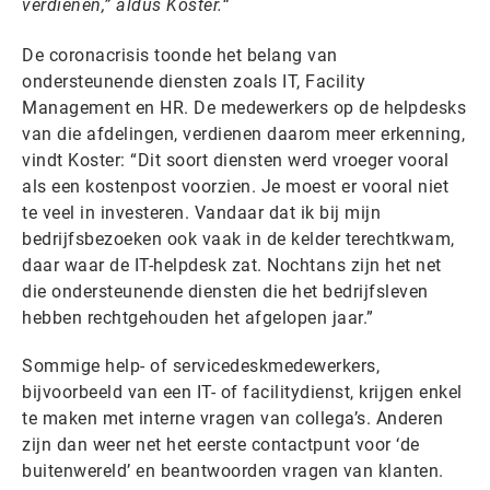
verdienen,” aldus Koster.
De coronacrisis toonde het belang van
ondersteunende diensten zoals IT, Facility
Management en HR. De medewerkers op de helpdesks
van die afdelingen, verdienen daarom meer erkenning,
vindt Koster: “Dit soort diensten werd vroeger vooral
als een kostenpost voorzien. Je moest er vooral niet
te veel in investeren. Vandaar dat ik bij mijn
bedrijfsbezoeken ook vaak in de kelder terechtkwam,
daar waar de IT-helpdesk zat. Nochtans zijn het net
die ondersteunende diensten die het bedrijfsleven
hebben rechtgehouden het afgelopen jaar.”
Sommige help- of servicedeskmedewerkers,
bijvoorbeeld van een IT- of facilitydienst, krijgen enkel
te maken met interne vragen van collega’s. Anderen
zijn dan weer net het eerste contactpunt voor ‘de
buitenwereld’ en beantwoorden vragen van klanten.