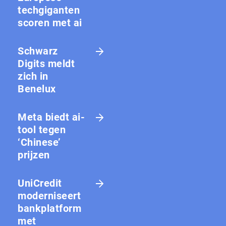
techgiganten
scoren met ai
Schwarz
Digits meldt
zich in
Benelux
Meta biedt ai-
tool tegen
‘Chinese’
prijzen
UniCredit
moderniseert
bankplatform
met