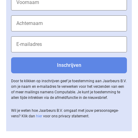
Door te klikken op inschrijven geef je toestemming aan Jaarbeurs B.V.
om je naam en e-mailadres te verwerken voor het verzenden van een
of meer mailings namens Computable. Je kunt je toestemming te
allen tijde intrekken via de af­meld­func­tie in de nieuwsbrief.
Wil je weten hoe Jaarbeurs B.V. omgaat met jouw per­soons­ge­ge­
vens? Klik dan
hier
voor ons privacy statement.