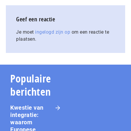
Geef een reactie
Je moet
ingelogd zijn op
om een reactie te
plaatsen.
Populaire
berichten
Kwestie van
integratie:
waarom
Europese