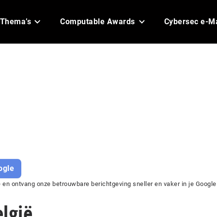
Thema’s
Computable Awards
Cybersec e-M
ogle
en ontvang onze betrouwbare berichtgeving sneller en vaker in je Google
elgië