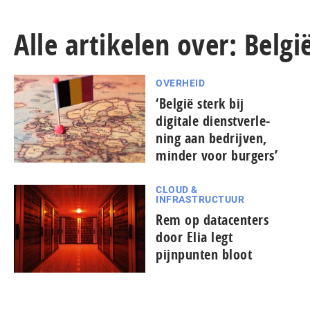
Alle artikelen over: Belgi
OVERHEID
‘België sterk bij
digitale dienst­ver­le­
ning aan bedrijven,
minder voor burgers’
CLOUD &
INFRASTRUCTUUR
Rem op datacenters
door Elia legt
pijnpunten bloot