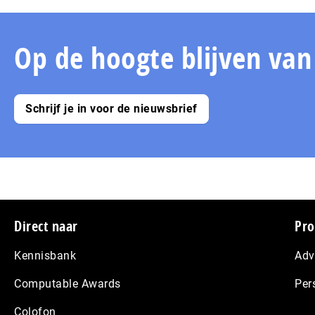
Op de hoogte blijven va
Schrijf je in voor de nieuwsbrief
Footer
Direct naar
Pro
Kennisbank
Adv
Computable Awards
Per
Colofon