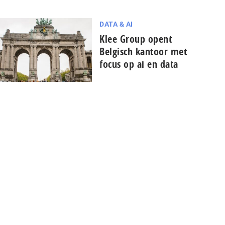
DATA & AI
Klee Group opent
Belgisch kantoor met
focus op ai en data