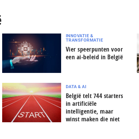
ë
INNOVATIE &
TRANSFORMATIE
Vier speerpunten voor
een ai-beleid in België
DATA & AI
België telt 744 starters
in artificiële
intelligentie, maar
winst maken die niet