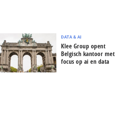
DATA & AI
Klee Group opent
Belgisch kantoor met
focus op ai en data