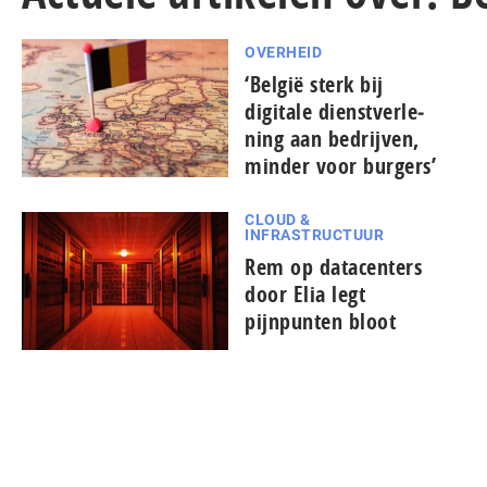
OVERHEID
‘België sterk bij
digitale dienst­ver­le­
ning aan bedrijven,
minder voor burgers’
CLOUD &
INFRASTRUCTUUR
Rem op datacenters
door Elia legt
pijnpunten bloot