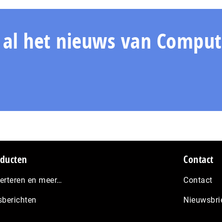
n al het nieuws van Comput
ducten
Contact
erteren en meer…
Contact
sberichten
Nieuwsbri