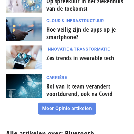
Op spreekuur in het ziekenhuis
van de toekomst
CLOUD & INFRASTRUCTUUR
Hoe veilig zijn de apps op je
smartphone?
INNOVATIE & TRANSFORMATIE
Zes trends in wearable tech
CARRIÈRE
Rol van it-team verandert
voortdurend, ook na Covid
Meer Opinie artikelen
Alle artikelen over: Bluetooth