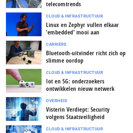
telecomtrends
CLOUD & INFRASTRUCTUUR
Linux en Zephyr vullen elkaar
‘embedded’ mooi aan
CARRIÈRE
Bluetooth-uitvinder richt zich op
slimme oordop
CLOUD & INFRASTRUCTUUR
Iot en 5G: onderzoekers
ontwikkelen nieuw netwerk
OVERHEID
Visterin Verdiept: Security
volgens Staatsveiligheid
CLOUD & INFRASTRUCTUUR