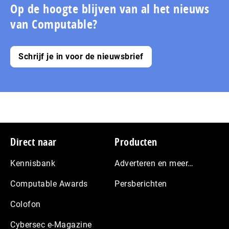
pagina
Op de hoogte blijven van al het nieuws
van Computable?
Schrijf je in voor de nieuwsbrief
Footer
Direct naar
Producten
Kennisbank
Adverteren en meer…
Computable Awards
Persberichten
Colofon
Cybersec e-Magazine