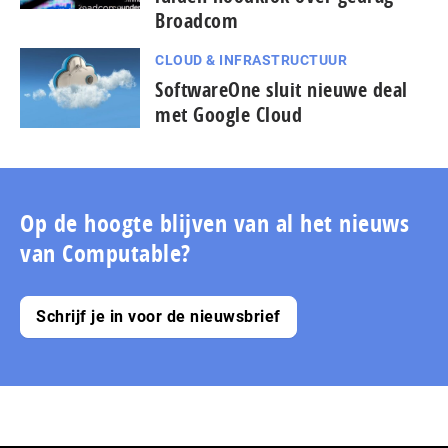
Broadcom
CLOUD & INFRASTRUCTUUR
SoftwareOne sluit nieuwe deal
met Google Cloud
Op de hoogte blijven van al het nieuws
van Computable?
Schrijf je in voor de nieuwsbrief