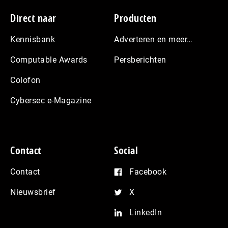
Footer
Direct naar
Producten
Kennisbank
Adverteren en meer…
Computable Awards
Persberichten
Colofon
Cybersec e-Magazine
Contact
Social
Contact
Facebook
Nieuwsbrief
X
LinkedIn