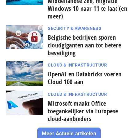
Middellandse Zee, migratie
Windows 10 naar 11 te laat (en
meer)
SECURITY & AWARENESS
Belgische bedrijven sporen
cloudgiganten aan tot betere
beveiliging
CLOUD & INFRASTRUCTUUR
OpenAI en Databricks voeren
Cloud 100 aan
CLOUD & INFRASTRUCTUUR
Microsoft maakt Office
toegankelijker via Europese
cloud-aanbieders
Meer Actuele artikelen