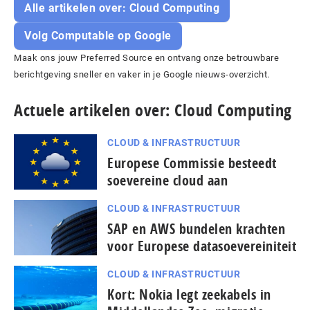
Alle artikelen over: Cloud Computing
Volg Computable op Google
Maak ons jouw Preferred Source en ontvang onze betrouwbare
berichtgeving sneller en vaker in je Google nieuws-overzicht.
Actuele artikelen over: Cloud Computing
CLOUD & INFRASTRUCTUUR
Europese Commissie besteedt
soevereine cloud aan
CLOUD & INFRASTRUCTUUR
SAP en AWS bundelen krachten
voor Europese datasoevereiniteit
CLOUD & INFRASTRUCTUUR
Kort: Nokia legt zeekabels in