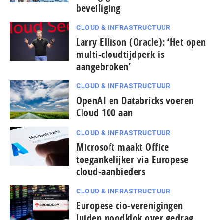
beveiliging
CLOUD & INFRASTRUCTUUR
Larry Ellison (Oracle): ‘Het open
multi-cloudtijdperk is
aangebroken’
CLOUD & INFRASTRUCTUUR
OpenAI en Databricks voeren
Cloud 100 aan
CLOUD & INFRASTRUCTUUR
Microsoft maakt Office
toegankelijker via Europese
cloud-aanbieders
CLOUD & INFRASTRUCTUUR
Europese cio-verenigingen
luiden noodklok over gedrag