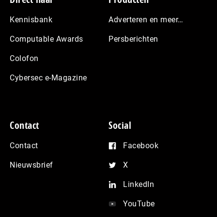
Footer
Kennisbank
Adverteren en meer…
Computable Awards
Persberichten
Colofon
Cybersec e-Magazine
Contact
Social
Contact
Facebook
Nieuwsbrief
X
LinkedIn
YouTube