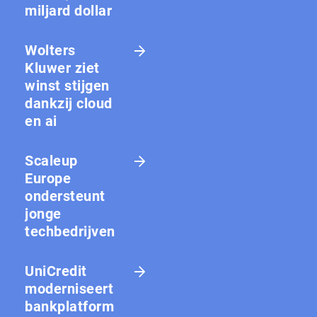
miljard dollar
Wolters
Kluwer ziet
winst stijgen
dankzij cloud
en ai
Scaleup
Europe
ondersteunt
jonge
techbedrijven
UniCredit
moderniseert
bankplatform