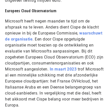
ongeveer twintig miljoen euro.
Europees Cloud Observatorium
Microsoft heeft negen maanden te tijd om de
afspraak na te leven. Anders dient Cispe de klacht
opnieuw in bij de Europese Commissie,
waarschuwt
de organisatie
. Een door Cispe opgetuigde
organisatie moet toezien op de ontwikkeling en
evaluatie van Microsofts aanpassingen. Bij dit
zogeheten Europees Cloud Observatorium (ECO) zijn
cloudpartijen, consumentenorganisaties en ook
Microsoft aangesloten.
In maart 2023
trof Microsoft
al een minnelijke schikking met drie afzonderlijke
Europese cloudpartijen: het Franse OVHcloud, het
Italiaanse Aruba en een Deense belangengroep van
cloud-aanbieders. In vergelijking met die deal, heeft
het akkoord met Cispe belang voor meer bedrijven in
Europa.