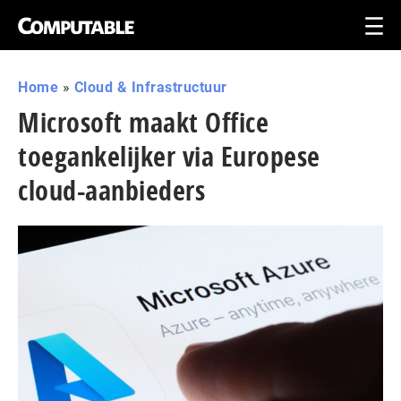
Home
»
Cloud & Infrastructuur
Microsoft maakt Office
toegankelijker via Europese
cloud-aanbieders