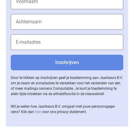
Door te klikken op inschrijven geef je toestemming aan Jaarbeurs B.V.
om je naam en e-mailadres te verwerken voor het verzenden van een
of meer mailings namens Computable. Je kunt je toestemming te
allen tijde intrekken via de af­meld­func­tie in de nieuwsbrief.
Wil je weten hoe Jaarbeurs B.V. omgaat met jouw per­soons­ge­ge­
vens? Klik dan
hier
voor ons privacy statement.