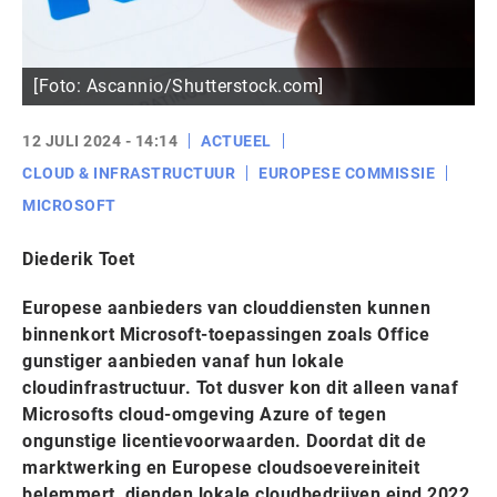
[Foto: Ascannio/Shutterstock.com]
12 JULI 2024 - 14:14
ACTUEEL
CLOUD & INFRASTRUCTUUR
EUROPESE COMMISSIE
MICROSOFT
Diederik Toet
Europese aanbieders van clouddiensten kunnen
binnenkort Microsoft-toepassingen zoals Office
gunstiger aanbieden vanaf hun lokale
cloudinfrastructuur. Tot dusver kon dit alleen vanaf
Microsofts cloud-omgeving Azure of tegen
ongunstige licentievoorwaarden. Doordat dit de
marktwerking en Europese cloudsoevereiniteit
belemmert, dienden lokale cloudbedrijven eind 2022