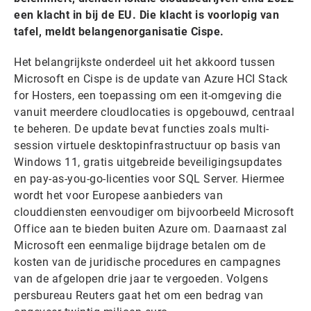
een klacht in bij de EU. Die klacht is voorlopig van
tafel, meldt belangenorganisatie Cispe.
Het belangrijkste onderdeel uit het akkoord tussen
Microsoft en Cispe is de update van Azure HCI Stack
for Hosters, een toepassing om een it-omgeving die
vanuit meerdere cloudlocaties is opgebouwd, centraal
te beheren. De update bevat functies zoals multi-
session virtuele desktopinfrastructuur op basis van
Windows 11, gratis uitgebreide beveiligingsupdates
en pay-as-you-go-licenties voor SQL Server. Hiermee
wordt het voor Europese aanbieders van
clouddiensten eenvoudiger om bijvoorbeeld Microsoft
Office aan te bieden buiten Azure om. Daarnaast zal
Microsoft een eenmalige bijdrage betalen om de
kosten van de juridische procedures en campagnes
van de afgelopen drie jaar te vergoeden. Volgens
persbureau Reuters gaat het om een bedrag van