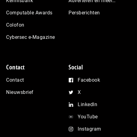
Kennisbank
Adverteren en meer…
Computable Awards
Persberichten
Colofon
Cybersec e-Magazine
Contact
Social
Contact
Facebook
Nieuwsbrief
X
LinkedIn
YouTube
Instagram