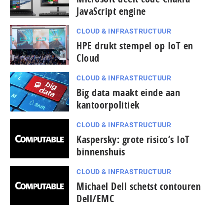
JavaScript engine
CLOUD & INFRASTRUCTUUR
HPE drukt stempel op IoT en
Cloud
CLOUD & INFRASTRUCTUUR
Big data maakt einde aan
kantoorpolitiek
CLOUD & INFRASTRUCTUUR
Kaspersky: grote risico’s IoT
binnenshuis
CLOUD & INFRASTRUCTUUR
pagina
Michael Dell schetst contouren
vorige
Dell/EMC
de
naar