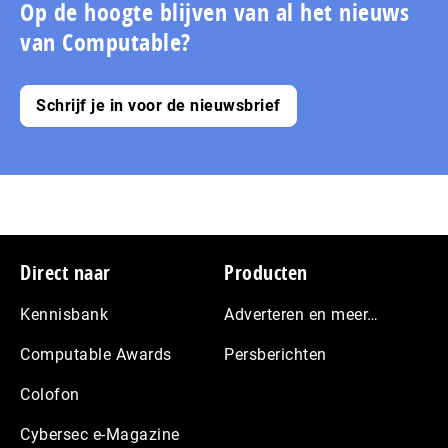
pagina
Op de hoogte blijven van al het nieuws
van Computable?
Schrijf je in voor de nieuwsbrief
Footer
Direct naar
Producten
Kennisbank
Adverteren en meer…
Computable Awards
Persberichten
Colofon
Cybersec e-Magazine