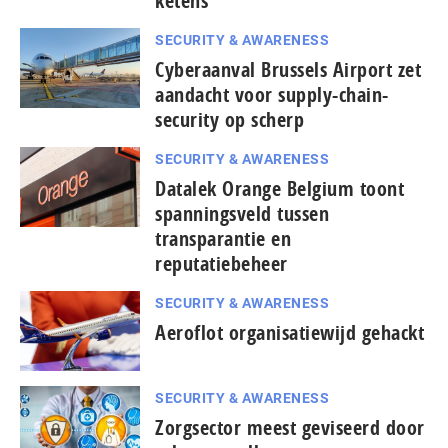
ketens
SECURITY & AWARENESS
Cyberaanval Brussels Airport zet
aandacht voor supply-chain-
security op scherp
SECURITY & AWARENESS
Datalek Orange Belgium toont
spanningsveld tussen
transparantie en
reputatiebeheer
SECURITY & AWARENESS
Aeroflot organisatiewijd gehackt
SECURITY & AWARENESS
Zorgsector meest geviseerd door