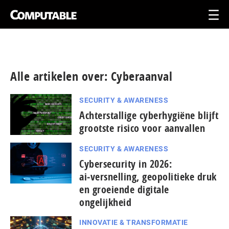
Alle artikelen over: Cyberaanval
SECURITY & AWARENESS
Achterstallige cyberhygiëne blijft
grootste risico voor aanvallen
SECURITY & AWARENESS
Cybersecurity in 2026:
ai‑versnelling, geopolitieke druk
en groeiende digitale
ongelijkheid
INNOVATIE & TRANSFORMATIE