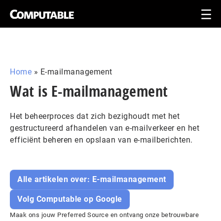
Home
»
E-mailmanagement
Wat is E-mailmanagement
Het beheerproces dat zich bezighoudt met het
gestructureerd afhandelen van e-mailverkeer en het
efficiënt beheren en opslaan van e-mailberichten.
Alle artikelen over: E-mailmanagement
Volg Computable op Google
Maak ons jouw Preferred Source en ontvang onze betrouwbare