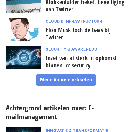
Klokkenluider hekelt beveiliging
van Twitter
CLOUD & INFRASTRUCTUUR
Elon Musk toch de baas bij
Twitter
SECURITY & AWARENESS
Inzet van ai sterk in opkomst
binnen ict-security
Meer Actuele artikelen
Achtergrond artikelen over: E-
mailmanagement
INNOVATIE & TRANSFORMATIE