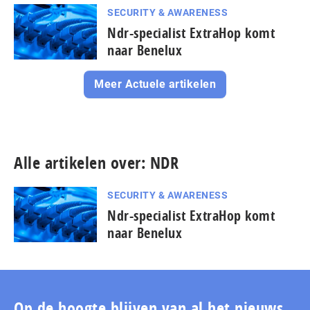
SECURITY & AWARENESS
Ndr-specialist ExtraHop komt
naar Benelux
Meer Actuele artikelen
Alle artikelen over: NDR
SECURITY & AWARENESS
Ndr-specialist ExtraHop komt
naar Benelux
Op de hoogte blijven van al het nieuws