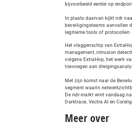
bijvoorbeeld eerder op endpoin
In plaats daarvan kijkt ndr n
beveiligingsteams aanvallen 
legitieme tools of protocollen
Het vlaggenschip van ExtraHo
management, intrusion detecti
volgens ExtraHop, het werk va
toevoegen aan dreigingsanaly
Met zijn komst naar de Benelu
segment waarin netwerkzichtba
De ndr-markt wint vandaag name
Darktrace, Vectra AI en Corelig
Meer over