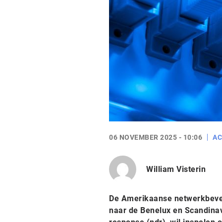
06 NOVEMBER 2025 - 10:06
AC
William Visterin
De Amerikaanse netwerkbeveil
naar de Benelux en Scandinavi