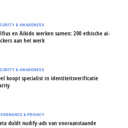
CURITY & AWARENESS
lfius en Aikido werken samen: 200 ethische ai-
ckers aan het werk
CURITY & AWARENESS
el koopt specialist in identiteitsverificatie
arity
VERNANCE & PRIVACY
ta duldt nudify-ads van vooraanstaande