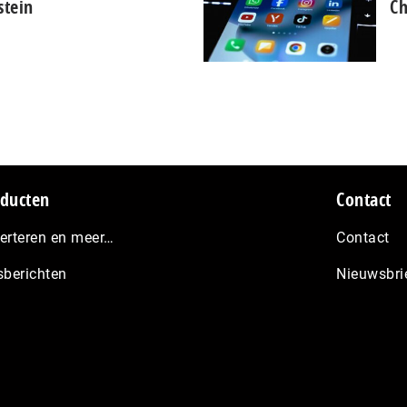
stein
Ch
ducten
Contact
erteren en meer…
Contact
sberichten
Nieuwsbri