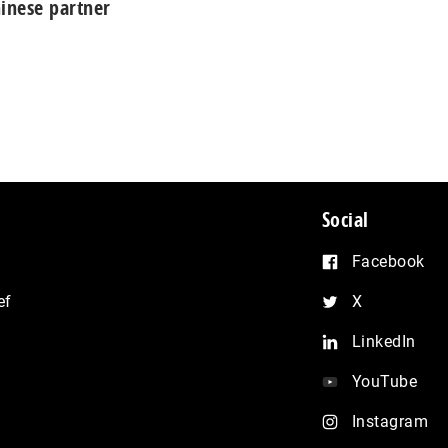
inese partner
Social
Facebook
ef
X
LinkedIn
YouTube
Instagram