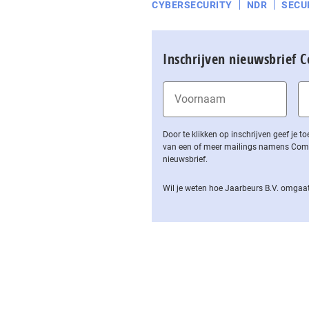
CYBERSECURITY
NDR
SECU
Inschrijven nieuwsbrief 
Door te klikken op inschrijven geef je
van een of meer mailings namens Computa
nieuwsbrief.
Wil je weten hoe Jaarbeurs B.V. omgaat