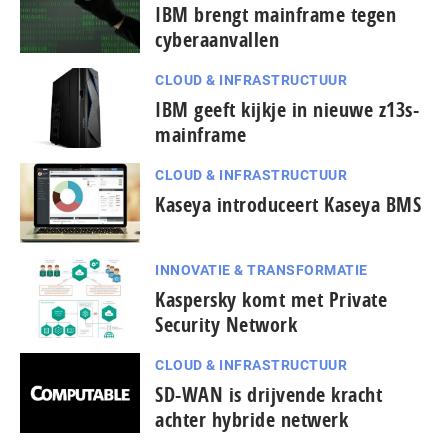
IBM brengt mainframe tegen
cyberaanvallen
CLOUD & INFRASTRUCTUUR
IBM geeft kijkje in nieuwe z13s-
mainframe
CLOUD & INFRASTRUCTUUR
Kaseya introduceert Kaseya BMS
INNOVATIE & TRANSFORMATIE
Kaspersky komt met Private
Security Network
CLOUD & INFRASTRUCTUUR
pagina
SD-WAN is drijvende kracht
vorige
achter hybride netwerk
de