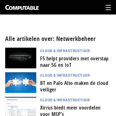
Alle artikelen over: Netwerkbeheer
CLOUD & INFRASTRUCTUUR
F5 helpt providers met overstap
naar 5G en IoT
CLOUD & INFRASTRUCTUUR
BT en Palo Alto maken de cloud
veiliger
CLOUD & INFRASTRUCTUUR
Xirrus biedt meer voordelen
voor MSP’s