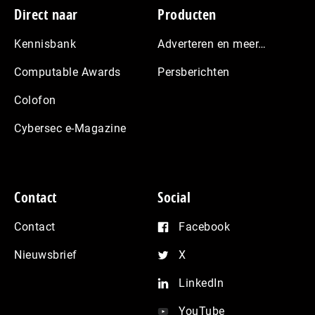
Footer
Direct naar
Producten
Kennisbank
Adverteren en meer…
Computable Awards
Persberichten
Colofon
Cybersec e-Magazine
Contact
Social
Contact
Facebook
Nieuwsbrief
X
LinkedIn
YouTube