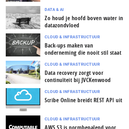
DATA & AI
Zo houd je hoofd boven water in
datazondvloed
CLOUD & INFRASTRUCTUUR
Back-ups maken van
onderneming die nooit stil staat
CLOUD & INFRASTRUCTUUR
Data recovery zorgt voor
continuïteit bij JVCKenwood
CLOUD & INFRASTRUCTUUR
Scribe Online breidt REST API uit
CLOUD & INFRASTRUCTUUR
AWS S3 is normbepalend voor