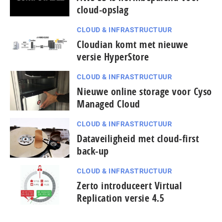
cloud-opslag
CLOUD & INFRASTRUCTUUR
Cloudian komt met nieuwe
versie HyperStore
CLOUD & INFRASTRUCTUUR
Nieuwe online storage voor Cyso
Managed Cloud
CLOUD & INFRASTRUCTUUR
Dataveiligheid met cloud-first
back-up
CLOUD & INFRASTRUCTUUR
pagina
Zerto introduceert Virtual
vorige
Replication versie 4.5
de
naar