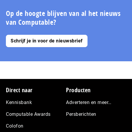
Op de hoogte blijven van al het nieuws
van Computable?
Schrijf je in voor de nieuwsbrief
Footer
Direct naar
Producten
Kennisbank
Adverteren en meer…
Computable Awards
Persberichten
Colofon