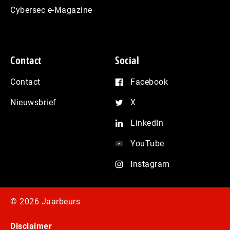
Cybersec e-Magazine
Contact
Social
Contact
Facebook
Nieuwsbrief
X
LinkedIn
YouTube
Instagram
© 2026 Jaarbeurs
Disclaimer