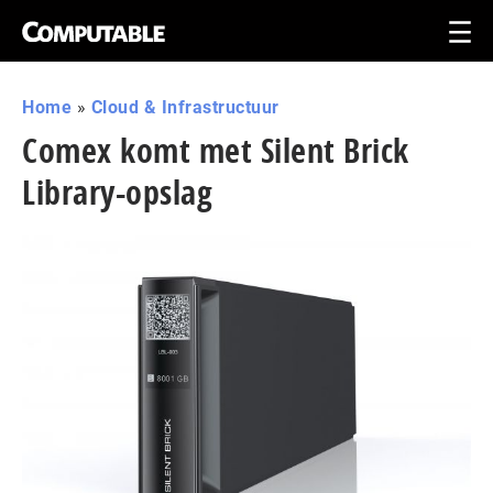
Home
»
Cloud & Infrastructuur
Comex komt met Silent Brick
Library-opslag