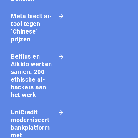
Meta biedt ai-
tool tegen
‘Chinese’
prijzen
Belfius en
Aikido werken
samen: 200
ethische ai-
hackers aan
het werk
UniCredit
moderniseert
bankplatform
met