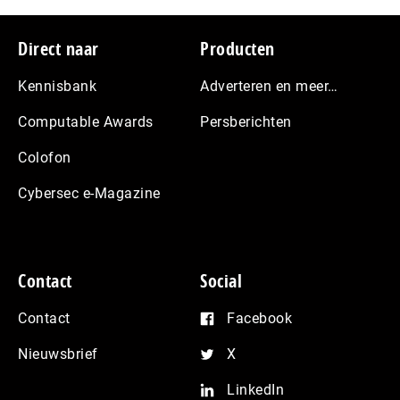
Footer
Direct naar
Producten
Kennisbank
Adverteren en meer…
Computable Awards
Persberichten
Colofon
Cybersec e-Magazine
Contact
Social
Contact
Facebook
Nieuwsbrief
X
LinkedIn