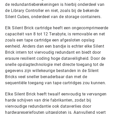
de redundantieberekeningen is hierbij onderdeel van
de Library Controller en niet, zoals bij de bekende
Silent Cubes, onderdeel van de storage containers.
Elk Silent Brick cartridge heeft een ongecomprimeerde
capaciteit van 8 tot 12 Terabyte, is removable en net
zoals een tape cartridge een afgesloten opslag
eenheid. Anders dan een bandje is echter elke Silent
Brick intern tot viervoudig redundant en biedt door
erasure resilient coding hoge dataveiligheid. Door de
snelle opslagtechnologie met directe toegang tot de
gegevens zijn willekeurige bestanden in de Silent
Bricks veel sneller benaderbaar dan met de
sequentiële toegang van tape cartridges zou kunnen.
Elke Silent Brick heeft twaalf eenvoudig te vervangen
harde schijven van drie fabrikanten, zodat bij
viervoudige redundantie ook dataverlies door
hardwareseriefouten uitgesloten is. Aanvullend voert