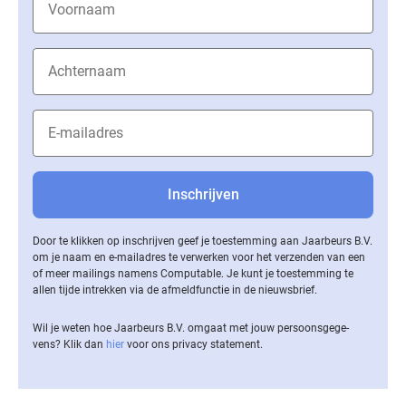
Door te klikken op inschrijven geef je toestemming aan Jaarbeurs B.V.
om je naam en e-mailadres te verwerken voor het verzenden van een
of meer mailings namens Computable. Je kunt je toestemming te
allen tijde intrekken via de af­meld­func­tie in de nieuwsbrief.
Wil je weten hoe Jaarbeurs B.V. omgaat met jouw per­soons­ge­ge­
vens? Klik dan
hier
voor ons privacy statement.