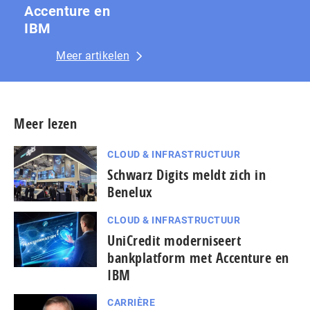
Accenture en
IBM
Meer artikelen
Meer lezen
CLOUD & INFRASTRUCTUUR
Schwarz Digits meldt zich in
Benelux
CLOUD & INFRASTRUCTUUR
UniCredit moderniseert
bankplatform met Accenture en
IBM
CARRIÈRE