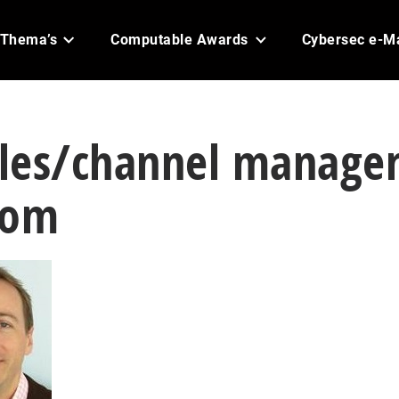
Thema’s
Computable Awards
Cybersec e-M
les/channel manager
com