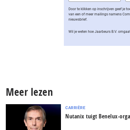
Door te klikken op inschrijven geef je
van een of meer mailings namens Computa
nieuwsbrief.
Wil je weten hoe Jaarbeurs B.V. omgaat
Meer lezen
CARRIÈRE
Nutanix tuigt Benelux-orga