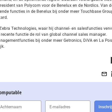
e-president van Polycom voor de Benelux en de Nordics. Van 
vende functies in de Benelux bij onder meer Touchbase Grou
kard.
Zebra Technologies, waar hij channel- en salesfuncties verv
t recente functie de rol van global channel sales manager.
nagementfuncties bij onder meer Getronics, DiVA en La Pos
ijk.
Computable