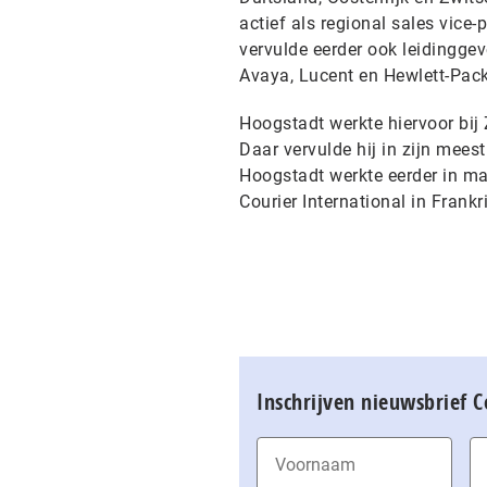
actief als regional sales vic
vervulde eerder ook leidingge
Avaya, Lucent en Hewlett-Pac
Hoogstadt werkte hiervoor bij 
Daar vervulde hij in zijn mees
Hoogstadt werkte eerder in ma
Courier International in Frankr
Inschrijven nieuwsbrief 