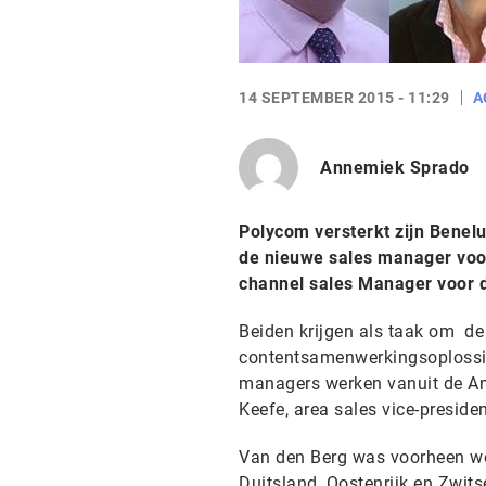
14 SEPTEMBER 2015 - 11:29
A
Annemiek Sprado
Polycom versterkt zijn Bene
de nieuwe sales manager voor
channel sales Manager voor 
Beiden krijgen als taak om de
contentsamenwerkingsoplossin
managers werken vanuit de A
Keefe, area sales vice-preside
Van den Berg was voorheen wer
Duitsland, Oostenrijk en Zwit