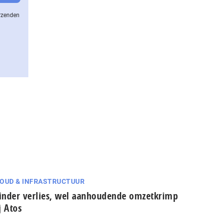
erzenden
OUD & INFRASTRUCTUUR
nder verlies, wel aanhoudende omzetkrimp
j Atos