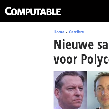
Home
»
Carrière
Nieuwe sa
voor Poly