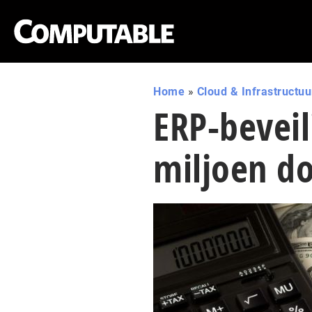
Home
»
Cloud & Infrastructuu
ERP-beveil
miljoen do