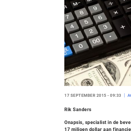
17 SEPTEMBER 2015 - 09:33
A
Rik Sanders
Onapsis, specialist in de beve
17 miljoen dollar aan financi