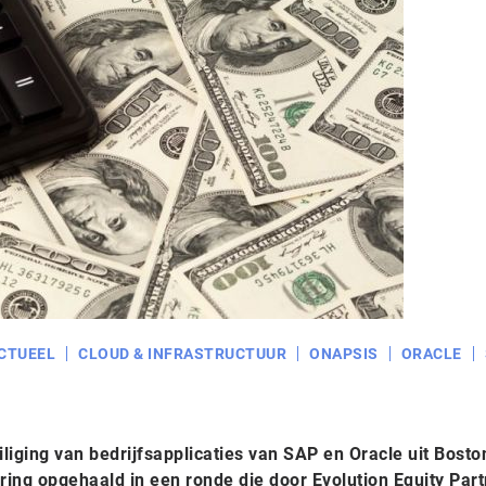
CTUEEL
CLOUD & INFRASTRUCTUUR
ONAPSIS
ORACLE
iliging van bedrijfsapplicaties van SAP en Oracle uit Bosto
ering opgehaald in een ronde die door Evolution Equity Par