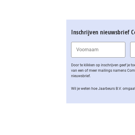
Inschrijven nieuwsbrief 
Door te klikken op inschrijven geef je
van een of meer mailings namens Computa
nieuwsbrief.
Wil je weten hoe Jaarbeurs B.V. omgaat