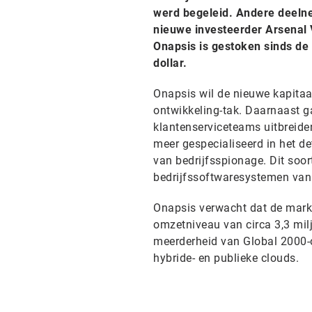
werd begeleid. Andere deeln
nieuwe investeerder Arsenal V
Onapsis is gestoken sinds de 
dollar.
Onapsis wil de nieuwe kapitaa
ontwikkeling-tak. Daarnaast ga
klantenserviceteams uitbreide
meer gespecialiseerd in het d
van bedrijfsspionage. Dit soo
bedrijfssoftwaresystemen van
Onapsis verwacht dat de markt
omzetniveau van circa 3,3 milj
meerderheid van Global 2000-o
hybride- en publieke clouds.