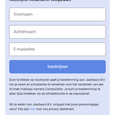
Door te klikken op inschrijven geef je toestemming aan Jaarbeurs B.V.
om je naam en e-mailadres te verwerken voor het verzenden van een
of meer mailings namens Computable. Je kunt je toestemming te
allen tijde intrekken via de af­meld­func­tie in de nieuwsbrief.
Wil je weten hoe Jaarbeurs B.V. omgaat met jouw per­soons­ge­ge­
vens? Klik dan
hier
voor ons privacy statement.