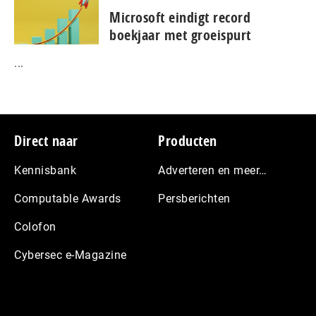
Microsoft eindigt record
boekjaar met groeispurt
...
Footer
Direct naar
Producten
Kennisbank
Adverteren en meer…
Computable Awards
Persberichten
Colofon
Cybersec e-Magazine