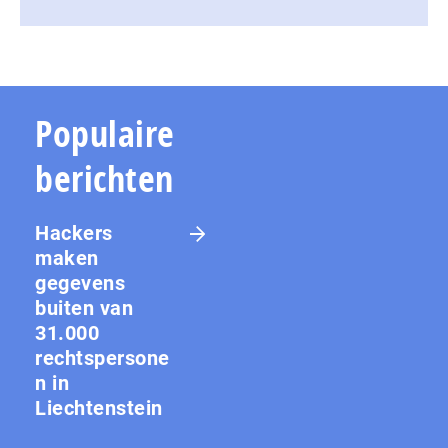
Populaire
berichten
Hackers
maken
gegevens
buiten van
31.000
rechtspersone
n in
Liechtenstein