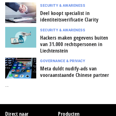
SECURITY & AWARENESS
Deel koopt specialist in
identiteitsverificatie Clarity
SECURITY & AWARENESS
Hackers maken gegevens buiten
van 31.000 rechtspersonen in
Liechtenstein
GOVERNANCE & PRIVACY
Meta duldt nudify-ads van
vooraanstaande Chinese partner
...
Footer
Direct naar
Producten