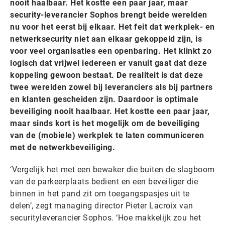
nooit haalbaar. Het kostte een paar jaar, maar
security-leverancier Sophos brengt beide werelden
nu voor het eerst bij elkaar. Het feit dat werkplek- en
netwerksecurity niet aan elkaar gekoppeld zijn, is
voor veel organisaties een openbaring. Het klinkt zo
logisch dat vrijwel iedereen er vanuit gaat dat deze
koppeling gewoon bestaat. De realiteit is dat deze
twee werelden zowel bij leveranciers als bij partners
en klanten gescheiden zijn. Daardoor is optimale
beveiliging nooit haalbaar. Het kostte een paar jaar,
maar sinds kort is het mogelijk om de beveiliging
van de (mobiele) werkplek te laten communiceren
met de netwerkbeveiliging.
‘Vergelijk het met een bewaker die buiten de slagboom
van de parkeerplaats bedient en een beveiliger die
binnen in het pand zit om toegangspasjes uit te
delen’, zegt managing director Pieter Lacroix van
securityleverancier Sophos. ‘Hoe makkelijk zou het