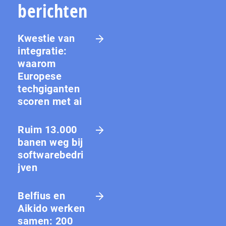
berichten
Kwestie van
integratie:
waarom
Europese
techgiganten
scoren met ai
Ruim 13.000
banen weg bij
softwarebedri
jven
Belfius en
Aikido werken
samen: 200