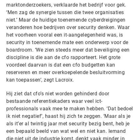
marktonderzoekers, verklaarde het bedrijf voor gek.
‘Men zag de synergie tussen die twee organisaties
niet.’ Maar de huidige toenemende cyberdreigingen
veranderen hoe bedrijven over security denken. Waar
het voorheen vooral een it-aangelegenheid was, is
security in toenemende mate een onderwerp voor de
boardroom. ‘We zien steeds meer dat beveiliging een
discipline is die aan de cfo rapporteert. Het grote
voordeel daarvan is dat een cfo budgetten kan
reserveren en meer overkoepelende besluitvorming
kan toepassen’, zegt Lacroix.
Hij ziet dat cfo’s niet worden gehinderd door
bestaande referentiekaders waar veel ict-
professionals vaak mee te maken hebben. ‘Dat bedoel
ik niet negatief’, haast hij zich te zeggen. ‘Maar als je
als it’er al twintig jaar met security bezig bent, heb je
een bepaald beeld van wat wel en niet kan. Iemand
die niet uit de industrie komt, denkt vaak minder in