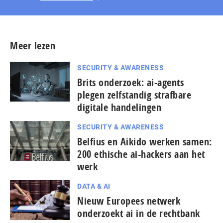
Meer lezen
SECURITY & AWARENESS
Brits onderzoek: ai-agents
plegen zelfstandig strafbare
digitale handelingen
SECURITY & AWARENESS
Belfius en Aikido werken samen:
200 ethische ai-hackers aan het
werk
DATA & AI
Nieuw Europees netwerk
onderzoekt ai in de rechtbank