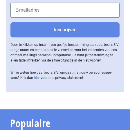
Door te klikken op inschrijven geef je toestemming aan Jaarbeurs B.V.
om je naam en e-mailadres te verwerken voor het verzenden van een
of meer mailings namens Computable. Je kunt je toestemming te
allen tijde intrekken via de af­meld­func­tie in de nieuwsbrief.
Wil je weten hoe Jaarbeurs B.V. omgaat met jouw per­soons­ge­ge­
vens? Klik dan
hier
voor ons privacy statement.
Populaire