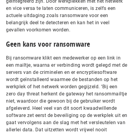
geïntegreerd zijn. Door werkplekken met het netwerk
en vice versa te laten communiceren, is zelfs een
actuele uitdaging zoals ransomware voor een
belangrijk deel te detecteren en kan het in veel
gevallen voorkomen worden.
Geen kans voor ransomware
Bij ransomware klikt een medewerker op een link in
een mailtje, waarna er verbinding wordt gelegd met de
servers van de criminelen en er encryptiesoftware
wordt geïnstalleerd waarmee de bestanden op het
werkplek of het netwerk worden gegijzeld. ‘Bij een
zero day threat herkent de gateway het ransommailtje
niet, waardoor die gewoon bij de gebruiker wordt
afgeleverd. Heel veel van dit soort kwaadwillende
software zet eerst de beveiliging op de werkplek uit en
gaat vervolgens aan de slag met het versleutelen van
allerlei data. Dat uitzetten wordt vrijwel nooit