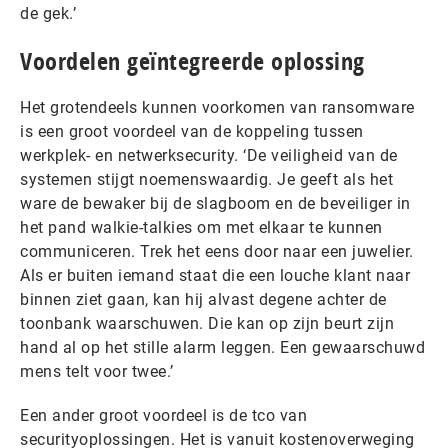
de gek.’
Voordelen geïntegreerde oplossing
Het grotendeels kunnen voorkomen van ransomware
is een groot voordeel van de koppeling tussen
werkplek- en netwerksecurity. ‘De veiligheid van de
systemen stijgt noemenswaardig. Je geeft als het
ware de bewaker bij de slagboom en de beveiliger in
het pand walkie-talkies om met elkaar te kunnen
communiceren. Trek het eens door naar een juwelier.
Als er buiten iemand staat die een louche klant naar
binnen ziet gaan, kan hij alvast degene achter de
toonbank waarschuwen. Die kan op zijn beurt zijn
hand al op het stille alarm leggen. Een gewaarschuwd
mens telt voor twee.’
Een ander groot voordeel is de tco van
securityoplossingen. Het is vanuit kostenoverweging