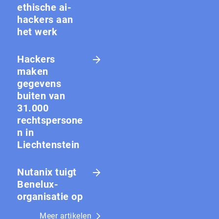
ethische ai-
hackers aan
het werk
Hackers
maken
gegevens
buiten van
31.000
rechtspersone
n in
Liechtenstein
Nutanix tuigt
Benelux-
organisatie op
Meer artikelen