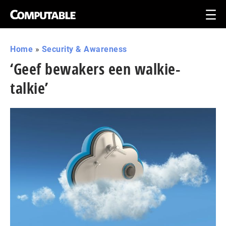
Home
»
Security & Awareness
‘Geef bewakers een walkie-
talkie’