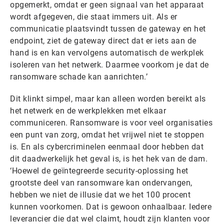
opgemerkt, omdat er geen signaal van het apparaat
wordt afgegeven, die staat immers uit. Als er
communicatie plaatsvindt tussen de gateway en het
endpoint, ziet de gateway direct dat er iets aan de
hand is en kan vervolgens automatisch de werkplek
isoleren van het netwerk. Daarmee voorkom je dat de
ransomware schade kan aanrichten.’
Dit klinkt simpel, maar kan alleen worden bereikt als
het netwerk en de werkplekken met elkaar
communiceren. Ransomware is voor veel organisaties
een punt van zorg, omdat het vrijwel niet te stoppen
is. En als cybercriminelen eenmaal door hebben dat
dit daadwerkelijk het geval is, is het hek van de dam.
‘Hoewel de geïntegreerde security-oplossing het
grootste deel van ransomware kan ondervangen,
hebben we niet de illusie dat we het 100 procent
kunnen voorkomen. Dat is gewoon onhaalbaar. Iedere
leverancier die dat wel claimt, houdt zijn klanten voor