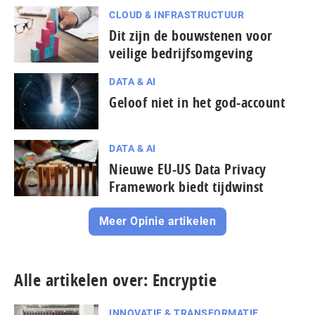
CLOUD & INFRASTRUCTUUR
Dit zijn de bouwstenen voor
veilige bedrijfsomgeving
DATA & AI
Geloof niet in het god-account
DATA & AI
Nieuwe EU-US Data Privacy
Framework biedt tijdwinst
Meer Opinie artikelen
Alle artikelen over: Encryptie
INNOVATIE & TRANSFORMATIE