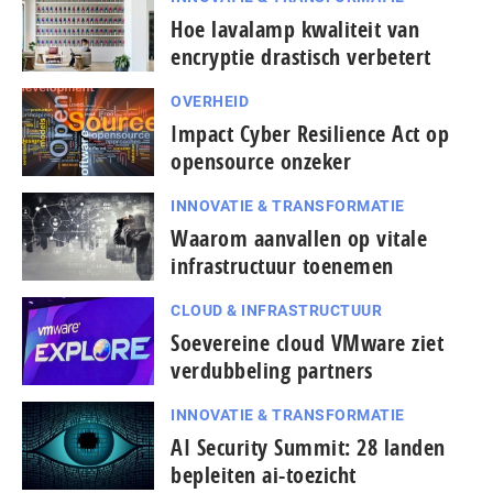
Hoe lavalamp kwaliteit van
encryptie drastisch verbetert
OVERHEID
Impact Cyber Resilience Act op
opensource onzeker
INNOVATIE & TRANSFORMATIE
Waarom aanvallen op vitale
infrastructuur toenemen
CLOUD & INFRASTRUCTUUR
Soevereine cloud VMware ziet
verdubbeling partners
INNOVATIE & TRANSFORMATIE
AI Security Summit: 28 landen
bepleiten ai-toezicht