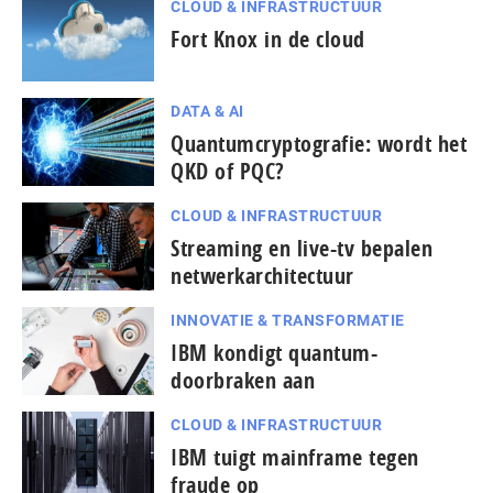
CLOUD & INFRASTRUCTUUR
Fort Knox in de cloud
DATA & AI
Quantumcryptografie: wordt het
QKD of PQC?
CLOUD & INFRASTRUCTUUR
Streaming en live-tv bepalen
netwerkarchitectuur
INNOVATIE & TRANSFORMATIE
IBM kondigt quantum-
doorbraken aan
CLOUD & INFRASTRUCTUUR
IBM tuigt mainframe tegen
fraude op