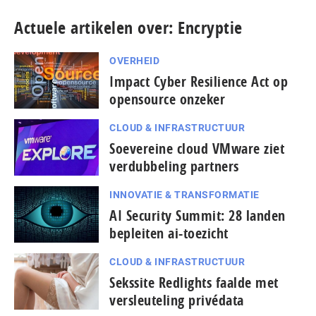
Actuele artikelen over: Encryptie
OVERHEID
Impact Cyber Resilience Act op
opensource onzeker
CLOUD & INFRASTRUCTUUR
Soevereine cloud VMware ziet
verdubbeling partners
INNOVATIE & TRANSFORMATIE
AI Security Summit: 28 landen
bepleiten ai-toezicht
CLOUD & INFRASTRUCTUUR
Sekssite Redlights faalde met
versleuteling privédata