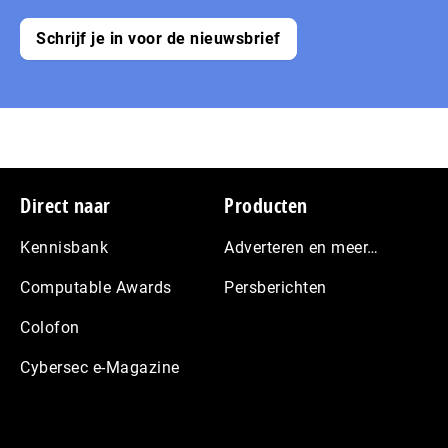
Schrijf je in voor de nieuwsbrief
Footer
Direct naar
Producten
Kennisbank
Adverteren en meer…
Computable Awards
Persberichten
Colofon
Cybersec e-Magazine