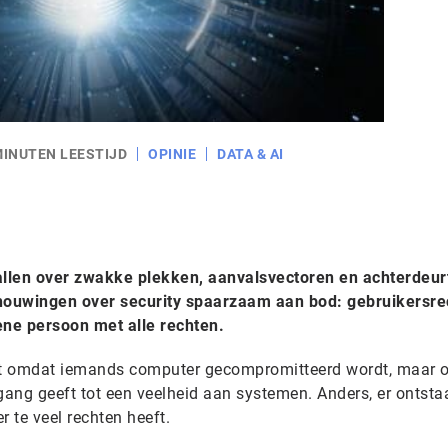
MINUTEN LEESTIJD
OPINIE
DATA & AI
llen over zwakke plekken, aanvalsvectoren en achterdeurt
houwingen over security spaarzaam aan bod: gebruikersre
ene persoon met alle rechten.
iet omdat iemands computer gecompromitteerd wordt, maar
gang geeft tot een veelheid aan systemen. Anders, er ontsta
 te veel rechten heeft.