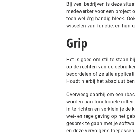
Bij veel bedrijven is deze situ
medewerker voor een project o
toch wel érg handig bleek. O
wisselen van functie, en hun 
Grip
Het is goed om stil te staan b
op de rechten van de gebruike
beoordelen of ze alle applicat
Houdt hierbij het absoluut b
Overweeg daarbij om een rbac-
worden aan functionele rollen.
in te richten en verklein je de
wet- en regelgeving op het geb
gesprek te gaan met je softwar
en deze vervolgens toepassen. 