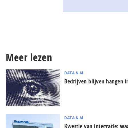
Meer lezen
DATA & AI
Bedrijven blijven hangen in
DATA & AI
Kwestie van integratie: w