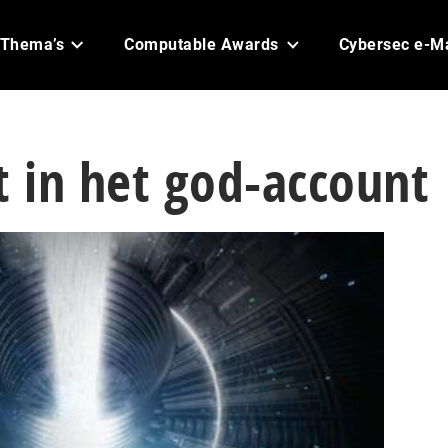
Thema’s
Computable Awards
Cybersec e-M
t in het god-account