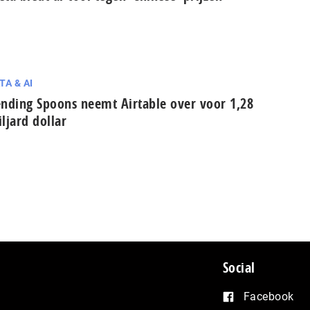
TA & AI
nding Spoons neemt Airtable over voor 1,28
ljard dollar
Social
Facebook