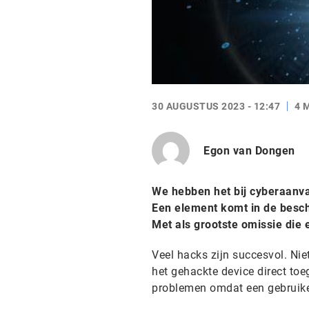
30 AUGUSTUS 2023 - 12:47
4 
Egon van Dongen
We hebben het bij cyberaanva
Een element komt in de besc
Met als grootste omissie die 
Veel hacks zijn succesvol. N
het gehackte device direct toe
problemen omdat een gebruiker