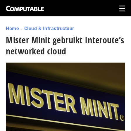
Home
»
Cloud & Infrastructuur
Mister Minit gebruikt Interoute’s
networked cloud