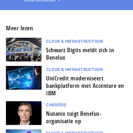
Meer lezen
CLOUD & INFRASTRUCTUUR
Schwarz Digits meldt zich in
Benelux
CLOUD & INFRASTRUCTUUR
UniCredit moderniseert
bankplatform met Accenture en
IBM
CARRIÈRE
Nutanix tuigt Benelux-
organisatie op
CLOUD & INFRASTRUCTUUR