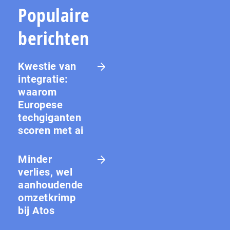
Populaire
berichten
Kwestie van
integratie:
waarom
Europese
techgiganten
scoren met ai
Minder
verlies, wel
aanhoudende
omzetkrimp
bij Atos