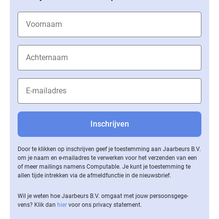
Door te klikken op inschrijven geef je toestemming aan Jaarbeurs B.V.
om je naam en e-mailadres te verwerken voor het verzenden van een
of meer mailings namens Computable. Je kunt je toestemming te
allen tijde intrekken via de af­meld­func­tie in de nieuwsbrief.
Wil je weten hoe Jaarbeurs B.V. omgaat met jouw per­soons­ge­ge­
vens? Klik dan
hier
voor ons privacy statement.