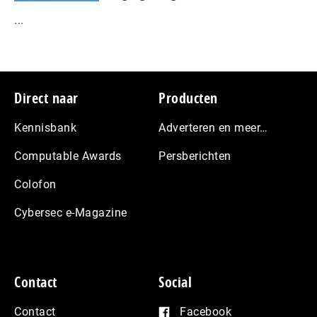
...
Footer
Direct naar
Producten
Kennisbank
Adverteren en meer…
Computable Awards
Persberichten
Colofon
Cybersec e-Magazine
Contact
Social
Contact
Facebook