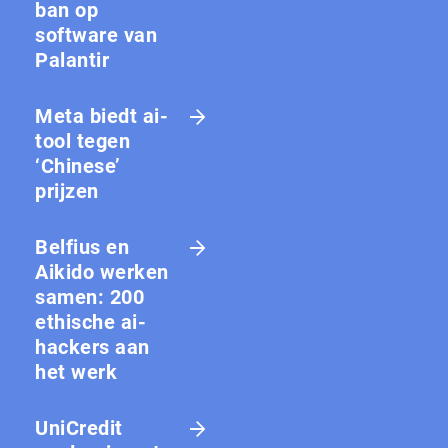
ban op
software van
Palantir
Meta biedt ai-
tool tegen
‘Chinese’
prijzen
Belfius en
Aikido werken
samen: 200
ethische ai-
hackers aan
het werk
UniCredit