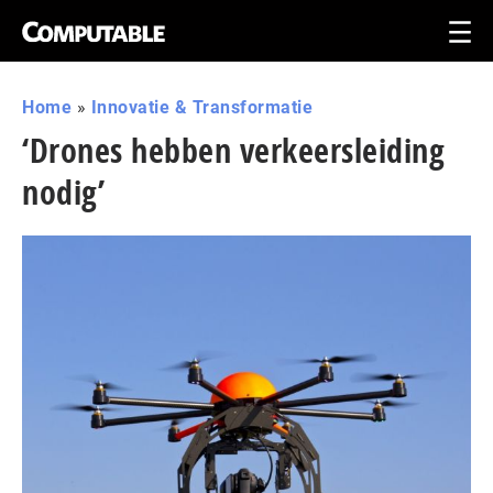
Home
»
Innovatie & Transformatie
‘Drones hebben verkeersleiding
nodig’