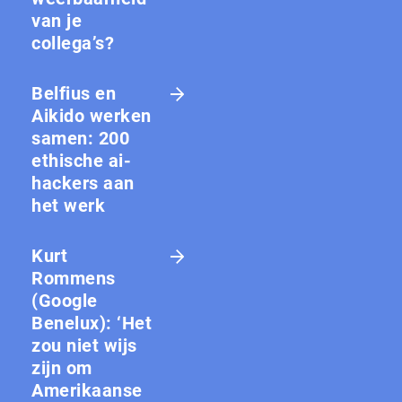
van je
collega’s?
Belfius en
Aikido werken
samen: 200
ethische ai-
hackers aan
het werk
Kurt
Rommens
(Google
Benelux): ‘Het
zou niet wijs
zijn om
Amerikaanse