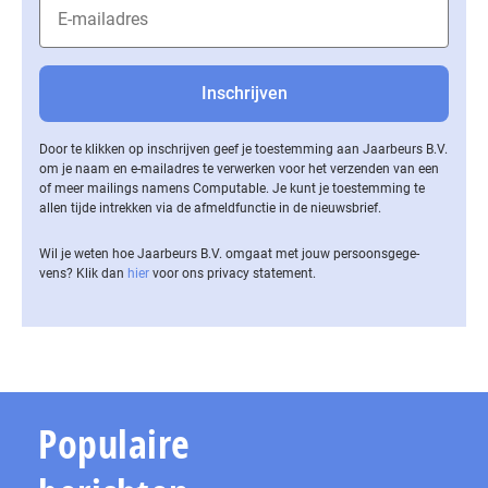
Door te klikken op inschrijven geef je toestemming aan Jaarbeurs B.V.
om je naam en e-mailadres te verwerken voor het verzenden van een
of meer mailings namens Computable. Je kunt je toestemming te
allen tijde intrekken via de af­meld­func­tie in de nieuwsbrief.
Wil je weten hoe Jaarbeurs B.V. omgaat met jouw per­soons­ge­ge­
vens? Klik dan
hier
voor ons privacy statement.
Populaire