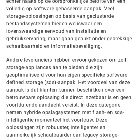
echter haaks op de oorspronkelijke belofte van een
volledig op software gebaseerde aanpak. Veel
storage-oplossingen op basis van geclusterde
bestandssystemen bieden weliswaar een
lovenswaardige eenvoud van installatie en
gebruikservaring, maar gaan gebukt onder gebrekkige
schaalbaarheid en informatiebeveiliging.
Andere leveranciers hebben ervoor gekozen om zelf
storage-appliances aan te bieden die zijn
geoptimaliseerd voor hun eigen specifieke software
defined storage (sds)-aanpak. Het voordeel van deze
aanpak is dat klanten kunnen beschikken over een
betrouwbare oplossing die direct inzetbaar is en geen
voortdurende aandacht vereist. In deze categorie
nemen hybride opslagsystemen met flash- en sds-
intelligentie momenteel het voortouw. Deze
oplossingen zijn robuuster, intelligenter en
aanmerkelijk schaalbaarder dan legacy storage-