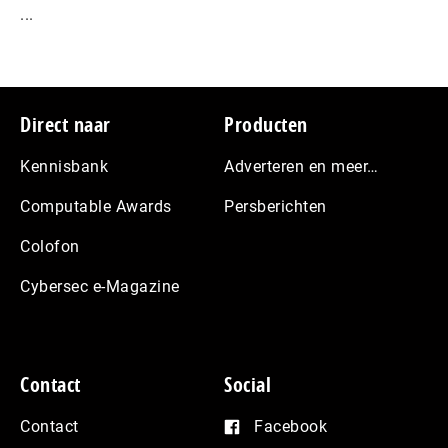
...
Footer
Direct naar
Producten
Kennisbank
Adverteren en meer…
Computable Awards
Persberichten
Colofon
Cybersec e-Magazine
Contact
Social
Contact
Facebook