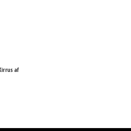
irrus af