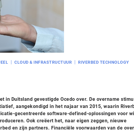
EEL
CLOUD & INFRASTRUCTUUR
RIVERBED TECHNOLOGY
t in Duitsland gevestigde Ocedo over. De overname stimu
itiatief, aangekondigd in het najaar van 2015, waarin Rive
licatie-gecentreerde software-defined-oplossingen voor w
troduceren. Ook creëert het, naar eigen zeggen, nieuwe
rbed en zijn partners. Financiële voorwaarden van de ov