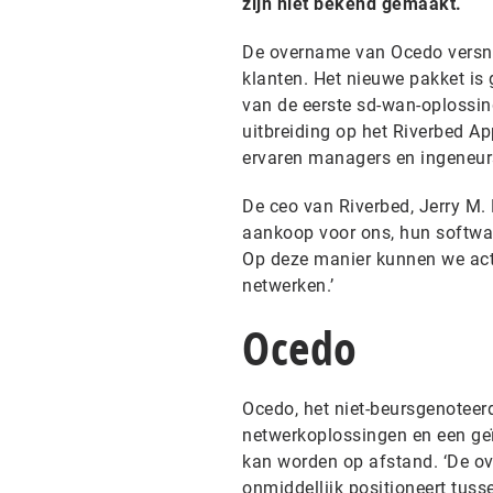
zijn niet bekend gemaakt.
De overname van Ocedo versne
klanten. Het nieuwe pakket is
van de eerste sd-wan-oplossin
uitbreiding op het Riverbed A
ervaren managers en ingeneur
De ceo van Riverbed, Jerry M. 
aankoop voor ons, hun softwar
Op deze manier kunnen we acti
netwerken.’
Ocedo
Ocedo, het niet-beursgenoteerd
netwerkoplossingen en een ge
kan worden op afstand. ‘De o
onmiddellijk positioneert tuss