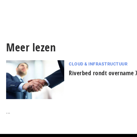
Meer lezen
CLOUD & INFRASTRUCTUUR
Riverbed rondt overname X
...