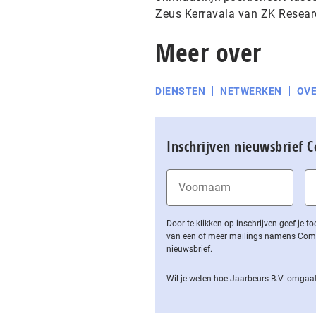
Zeus Kerravala van ZK Resear
Meer over
DIENSTEN
NETWERKEN
OV
Inschrijven nieuwsbrief 
Door te klikken op inschrijven geef je
van een of meer mailings namens Computa
nieuwsbrief.
Wil je weten hoe Jaarbeurs B.V. omgaat