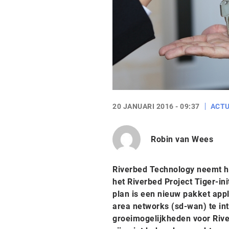
20 JANUARI 2016 - 09:37
ACTU
Robin van Wees
Riverbed Technology neemt he
het Riverbed Project Tiger-in
plan is een nieuw pakket app
area networks (sd-wan) te in
groeimogelijkheden voor Rive