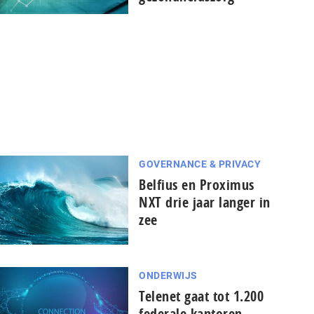
GOVERNANCE & PRIVACY
Belfius en Proximus
NXT drie jaar langer in
zee
ONDERWIJS
Telenet gaat tot 1.200
federale kantoren