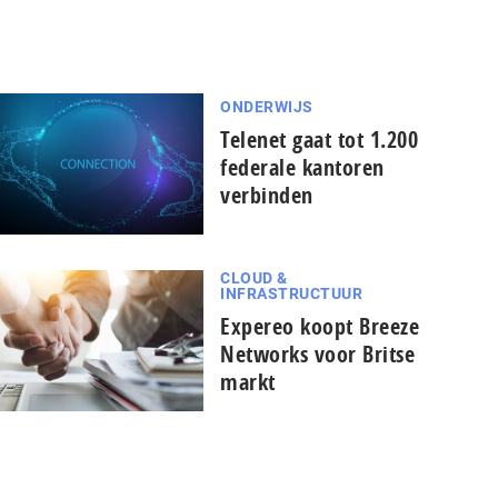
ONDERWIJS
Telenet gaat tot 1.200
federale kantoren
verbinden
CLOUD &
INFRASTRUCTUUR
Expereo koopt Breeze
Networks voor Britse
markt