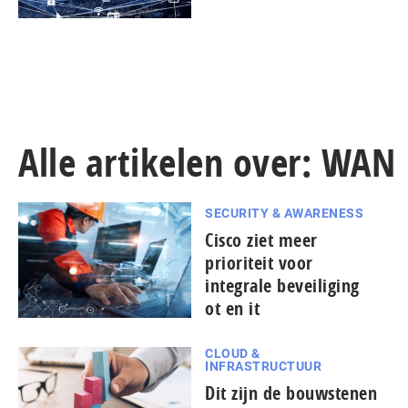
Alle artikelen over: WAN
SECURITY & AWARENESS
Cisco ziet meer
prioriteit voor
integrale beveiliging
ot en it
CLOUD &
INFRASTRUCTUUR
Dit zijn de bouwstenen