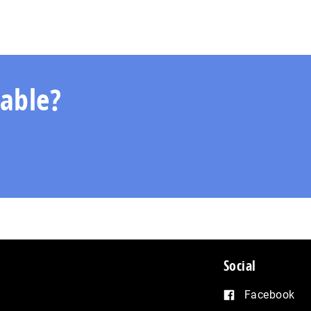
able?
Social
Facebook