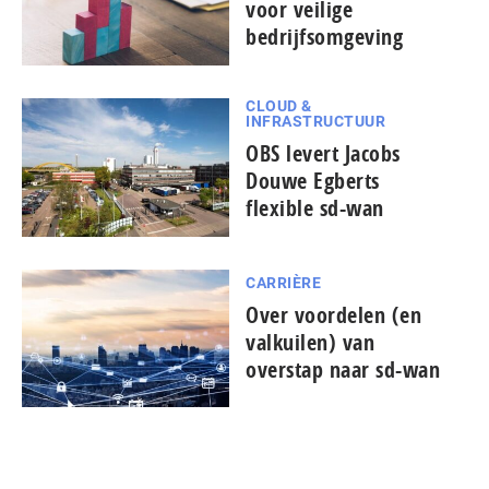
voor veilige
bedrijfsomgeving
CLOUD &
INFRASTRUCTUUR
OBS levert Jacobs
Douwe Egberts
flexible sd-wan
CARRIÈRE
Over voordelen (en
valkuilen) van
overstap naar sd-wan