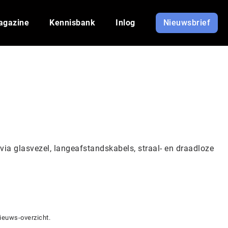
agazine
Kennisbank
Inlog
Nieuwsbrief
via glasvezel, langeafstandskabels, straal- en draadloze
ieuws-overzicht.