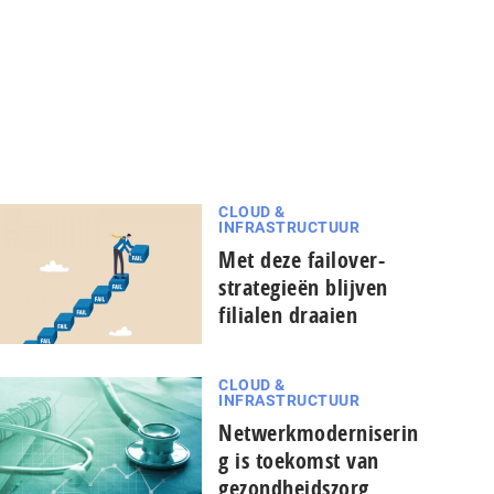
CLOUD &
INFRASTRUCTUUR
Met deze failover-
strategieën blijven
filialen draaien
CLOUD &
INFRASTRUCTUUR
Netwerkmoderniserin
g is toekomst van
gezondheidszorg