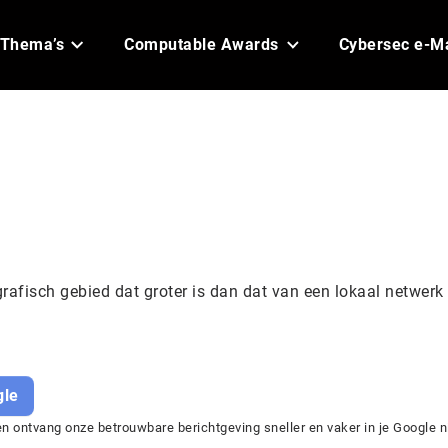
Thema’s
Computable Awards
Cybersec e-M
fisch gebied dat groter is dan dat van een lokaal netwerk 
gle
 ontvang onze betrouwbare berichtgeving sneller en vaker in je Google n