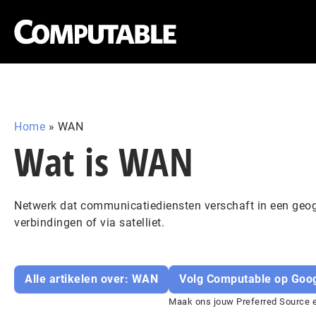
Home
»
WAN
Wat is WAN
Netwerk dat communicatiediensten verschaft in een geogra
verbindingen of via satelliet.
Alle artikelen over: WAN
Volg Computable op Goo
Maak ons jouw Preferred Source en