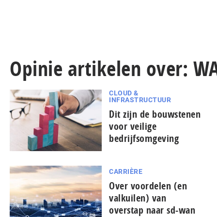
Opinie artikelen over: W
CLOUD &
INFRASTRUCTUUR
Dit zijn de bouwstenen
voor veilige
bedrijfsomgeving
CARRIÈRE
Over voordelen (en
valkuilen) van
overstap naar sd-wan