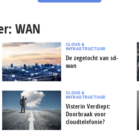
ver: WAN
CLOUD &
INFRASTRUCTUUR
De zegetocht van sd-
wan
CLOUD &
INFRASTRUCTUUR
Visterin Verdiept:
Doorbraak voor
cloudtelefonie?