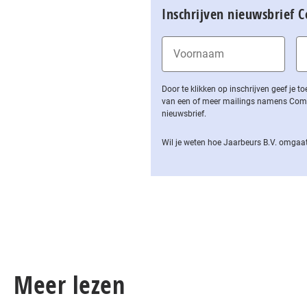
Inschrijven nieuwsbrief 
Door te klikken op inschrijven geef je
van een of meer mailings namens Computa
nieuwsbrief.
Wil je weten hoe Jaarbeurs B.V. omgaat
Meer lezen