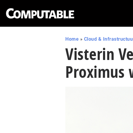
Home
»
Cloud & Infrastructuu
Visterin V
Proximus 