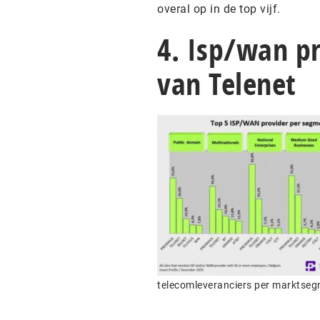
overal op in de top vijf.
4. Isp/wan p
van Telenet
telecomleveranciers per marktse