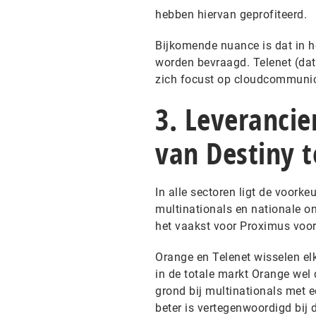
hebben hiervan geprofiteerd.
Bijkomende nuance is dat in h
worden bevraagd. Telenet (dat 
zich focust op cloudcommunica
3. Leverancie
van Destiny t
In alle sectoren ligt de voork
multinationals en nationale o
het vaakst voor Proximus voor
Orange en Telenet wisselen elk
in de totale markt Orange wel 
grond bij multinationals met e
beter is vertegenwoordigd bij 