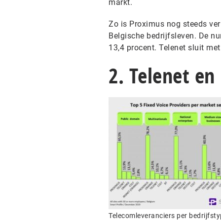
markt.
Zo is Proximus nog steeds veru
Belgische bedrijfsleven. De n
13,4 procent. Telenet sluit me
2. Telenet e
Telecomleveranciers per bedrijfst