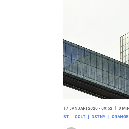
17 JANUARI 2020 - 09:52
3 MI
BT
COLT
DSTNY
ORANGE