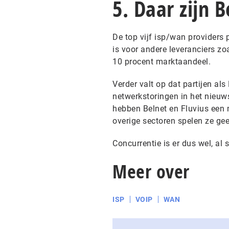
5. Daar zijn B
De top vijf isp/wan providers 
is voor andere leveranciers zo
10 procent marktaandeel.
Verder valt op dat partijen al
netwerkstoringen in het nieuw
hebben Belnet en Fluvius een m
overige sectoren spelen ze gee
Concurrentie is er dus wel, al
Meer over
ISP
VOIP
WAN