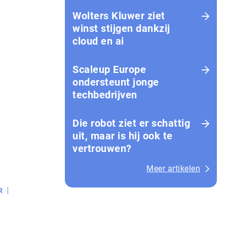
Wolters Kluwer ziet
winst stijgen dankzij
cloud en ai
Scaleup Europe
ondersteunt jonge
techbedrijven
Die robot ziet er schattig
uit, maar is hij ook te
vertrouwen?
Meer artikelen
R