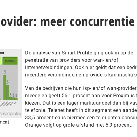
rovider: meer concurrentie
De analyse van Smart Profile ging ook in op de
penetratie van providers voor wan- en/of
internetverbindingen. Ook hier geldt dat een bedri
meerdere verbindingen en providers kan inschak
Van de bedrijven die hun isp- en/of wan-provider
meedelen geeft 56,1 procent aan voor Proximus 
kiezen. Dat is een lager marktaandeel dan bij va
telefonie. Telenet heeft in dit segment een aande
33,5 procent en is hiermee een te duchten concur
gment
Orange volgt op grote afstand met 5,9 procent.