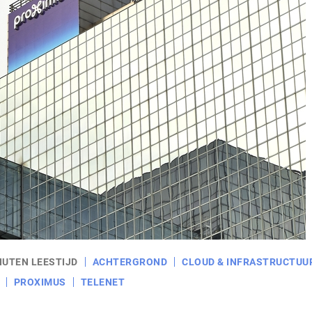
NUTEN LEESTIJD
ACHTERGROND
CLOUD & INFRASTRUCTUU
PROXIMUS
TELENET