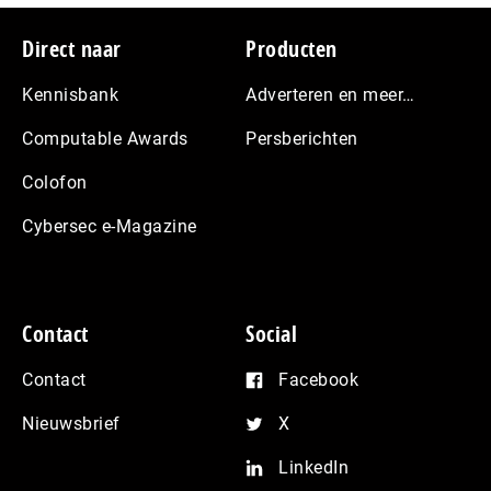
Footer
Direct naar
Producten
Kennisbank
Adverteren en meer…
Computable Awards
Persberichten
Colofon
Cybersec e-Magazine
Contact
Social
Contact
Facebook
Nieuwsbrief
X
LinkedIn