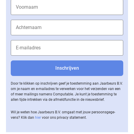
Door te klikken op inschrijven geef je toestemming aan Jaarbeurs B.V.
om je naam en e-mailadres te verwerken voor het verzenden van een
of meer mailings namens Computable. Je kunt je toestemming te
allen tijde intrekken via de af­meld­func­tie in de nieuwsbrief.
Wil je weten hoe Jaarbeurs B.V. omgaat met jouw per­soons­ge­ge­
vens? Klik dan
hier
voor ons privacy statement.