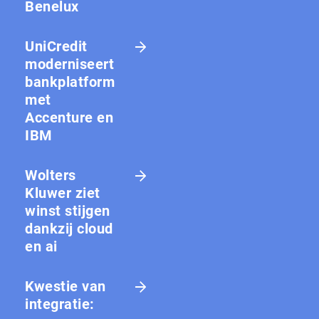
Benelux
UniCredit
moderniseert
bankplatform
met
Accenture en
IBM
Wolters
Kluwer ziet
winst stijgen
dankzij cloud
en ai
Kwestie van
integratie: