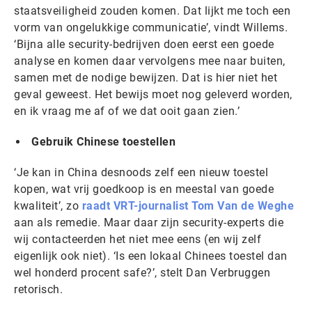
staatsveiligheid zouden komen. Dat lijkt me toch een
vorm van ongelukkige communicatie’, vindt Willems.
‘Bijna alle security-bedrijven doen eerst een goede
analyse en komen daar vervolgens mee naar buiten,
samen met de nodige bewijzen. Dat is hier niet het
geval geweest. Het bewijs moet nog geleverd worden,
en ik vraag me af of we dat ooit gaan zien.’
Gebruik Chinese toestellen
‘Je kan in China desnoods zelf een nieuw toestel
kopen, wat vrij goedkoop is en meestal van goede
kwaliteit’, zo
raadt VRT-journalist Tom Van de Weghe
aan als remedie. Maar daar zijn security-experts die
wij contacteerden het niet mee eens (en wij zelf
eigenlijk ook niet). ‘Is een lokaal Chinees toestel dan
wel honderd procent safe?’, stelt Dan Verbruggen
retorisch.