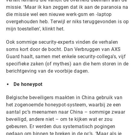
missie. ‘Maar ik kan zeggen dat ik aan de paranoia na
die missie wel een nieuwe werk-gsm en -laptop
overgehouden heb. Terwijl er niks teruggevonden is op
mijn toestellen’, klinkt het.
Ook sommige security-experts vinden de verhalen
soms kort door de bocht. Dan Verbruggen van AXS
Guard haalt, samen met enkele security-collega’s, vijf
specifieke zaken (of mythes) aan die hem storen in de
berichtgeving van de voorbije dagen.
De honeypot
Belgische beveiligers maakten in China gebruik van
het zogenoemde honeypot-systeem, waarbij ze een
aantal pc’s meenamen naar China – sommige zwaar
beveiligd, andere niet – om te kijken wat er zou
gebeuren. Er werden dus systematisch pogingen
gedaan om binnen te breken in de pc’s. ‘Maar als je