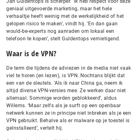
Jan Guldentops is scherper. ‘Ik heb respect voor deze
geniaal uitgevoerde marketing, maar het hele
verhaaltje heeft weinig met de werkelijkheid of het
gelopen risico te maken’, vindt hij. ‘En dan gaan
would-be-experts nog aanraden om lokaal een
telefoon te kopen’, stelt Guldentops vernietigend.
Waar is de VPN?
De term die tijdens de adviezen in de media niet vaak
viel te horen (en lezen), is VPN. Nochtans blijkt dat
een van de sleutels. ‘Als ik naar China ga, neem ik
altijd diverse VPN-versies mee. Ze werken daar niet
allemaal. Sommige worden geblokkeerd’, aldus
Willems. ‘Maar zelfs als je surft op een openbaar
netwerk kunnen ze in principe niet inbreken als je een
VPN gebruikt. Behalve als er malware op je toestel is
geïnstalleerd’, vertelt hij.