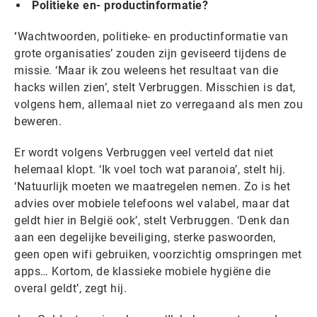
Po
litieke en- productinformatie?
‘
Wachtwoorden, politieke- en productinformatie van
grote organisaties’ zouden zijn geviseerd tijdens de
missie. ‘Maar ik zou weleens het resultaat van die
hacks willen zien’, stelt Verbruggen. Misschien is dat,
volgens hem, allemaal niet zo verregaand als men zou
beweren.
Er wordt volgens Verbruggen veel verteld dat niet
helemaal klopt. ‘Ik voel toch wat paranoia’, stelt hij.
‘Natuurlijk moeten we maatregelen nemen. Zo is het
advies over mobiele telefoons wel valabel, maar dat
geldt hier in België ook’, stelt Verbruggen. ‘Denk dan
aan een degelijke beveiliging, sterke paswoorden,
geen open wifi gebruiken, voorzichtig omspringen met
apps… Kortom, de klassieke mobiele hygiëne die
overal geldt’, zegt hij.