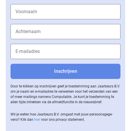
Door te klikken op inschrijven geef je toestemming aan Jaarbeurs B.V.
om je naam en e-mailadres te verwerken voor het verzenden van een
of meer mailings namens Computable. Je kunt je toestemming te
allen tijde intrekken via de af­meld­func­tie in de nieuwsbrief.
Wil je weten hoe Jaarbeurs B.V. omgaat met jouw per­soons­ge­ge­
vens? Klik dan
hier
voor ons privacy statement.