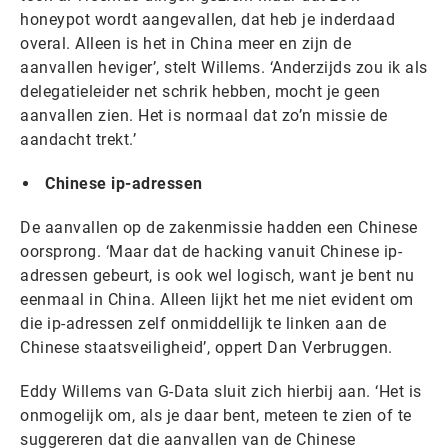
honeypot wordt aangevallen, dat heb je inderdaad
overal. Alleen is het in China meer en zijn de
aanvallen heviger’, stelt Willems. ‘Anderzijds zou ik als
delegatieleider net schrik hebben, mocht je geen
aanvallen zien. Het is normaal dat zo’n missie de
aandacht trekt.’
Chinese ip-adressen
De aanvallen op de zakenmissie hadden een Chinese
oorsprong. ‘Maar dat de hacking vanuit Chinese ip-
adressen gebeurt, is ook wel logisch, want je bent nu
eenmaal in China. Alleen lijkt het me niet evident om
die ip-adressen zelf onmiddellijk te linken aan de
Chinese staatsveiligheid’, oppert Dan Verbruggen.
Eddy Willems van G-Data sluit zich hierbij aan. ‘Het is
onmogelijk om, als je daar bent, meteen te zien of te
suggereren dat die aanvallen van de Chinese