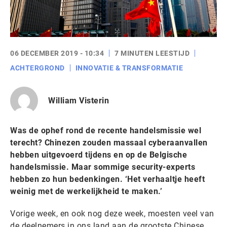
06 DECEMBER 2019 - 10:34
7 MINUTEN LEESTIJD
ACHTERGROND
INNOVATIE & TRANSFORMATIE
William Visterin
Was de ophef rond de recente handelsmissie wel
terecht? Chinezen zouden massaal cyberaanvallen
hebben uitgevoerd tijdens en op de Belgische
handelsmissie. Maar sommige security-experts
hebben zo hun bedenkingen. ‘Het verhaaltje heeft
weinig met de werkelijkheid te maken.’
Vorige week, en ook nog deze week, moesten veel van
de deelnemers in ons land aan de grootste Chinese