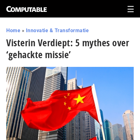
Home
»
Innovatie & Transformatie
Visterin Verdiept: 5 mythes over
‘gehackte missie’