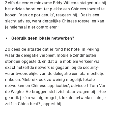
Zelfs de eerder minzame Eddy Willems steigert als hij
het advies hoort om ter plekke een Chinees toestel te
kopen. ‘Van de pot gerukt’, reageert hij. ‘Dat is een
slecht advies, want dergelijke Chinese toestellen kan
je helemaal niet controleren.’
Gebruik geen lokale netwerken?
Zo deed de situatie dat er rond het hotel in Peking,
waar de delegatie verbleef, mobiele zendmasten
stonden opgesteld, én dat alle mobiele verkeer via
exact hetzelfde netwerk is gegaan, bij de security-
verantwoordelijke van de delegatie een alarmbelletje
rinkelen. ‘Gebruik ook zo weinig mogelijk lokale
netwerken en Chinese applicaties’, adviseert Tom Van
de Weghe. Verbruggen stelt zich daar vragen bij. ‘Hoe
gebruik je ‘zo weinig mogelijk lokale netwerken’ als je
zelf in China bent?’, oppert hij.