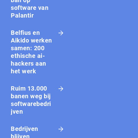
ban op
software van
Palantir
Belfius en
Aikido werken
samen: 200
ethische ai-
hackers aan
het werk
Ruim 13.000
banen weg bij
softwarebedri
jven
Bedrijven
blijven