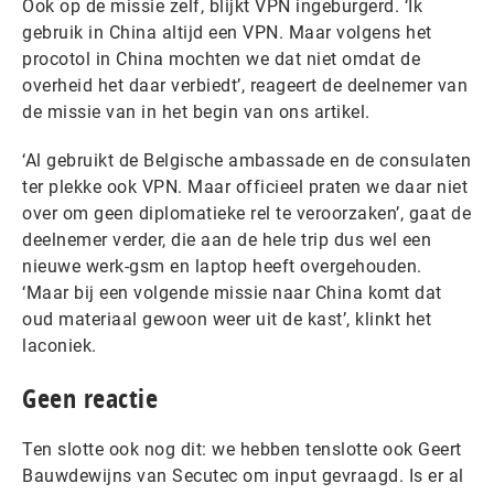
Ook op de missie zelf, blijkt VPN ingeburgerd. ‘Ik
gebruik in China altijd een VPN. Maar volgens het
procotol in China mochten we dat niet omdat de
overheid het daar verbiedt’, reageert de deelnemer van
de missie van in het begin van ons artikel.
‘Al gebruikt de Belgische ambassade en de consulaten
ter plekke ook VPN. Maar officieel praten we daar niet
over om geen diplomatieke rel te veroorzaken’, gaat de
deelnemer verder, die aan de hele trip dus wel een
nieuwe werk-gsm en laptop heeft overgehouden.
‘Maar bij een volgende missie naar China komt dat
oud materiaal gewoon weer uit de kast’, klinkt het
laconiek.
Geen reactie
Ten slotte ook nog dit: we hebben tenslotte ook Geert
Bauwdewijns van Secutec om input gevraagd. Is er al