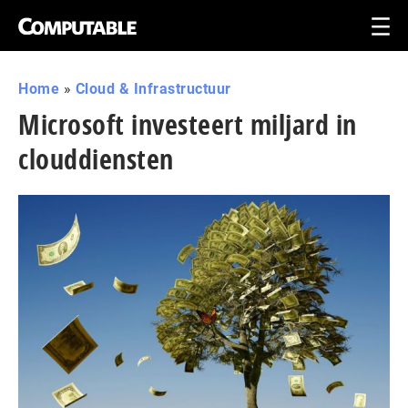
Home
»
Cloud & Infrastructuur
Microsoft investeert miljard in
clouddiensten