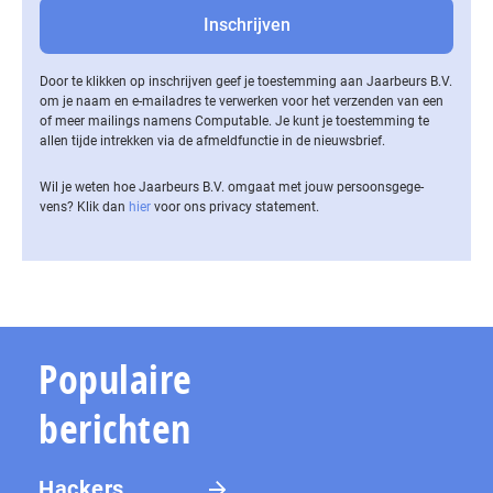
Door te klikken op inschrijven geef je toestemming aan Jaarbeurs B.V.
om je naam en e-mailadres te verwerken voor het verzenden van een
of meer mailings namens Computable. Je kunt je toestemming te
allen tijde intrekken via de af­meld­func­tie in de nieuwsbrief.
Wil je weten hoe Jaarbeurs B.V. omgaat met jouw per­soons­ge­ge­
vens? Klik dan
hier
voor ons privacy statement.
Populaire
berichten
Hackers