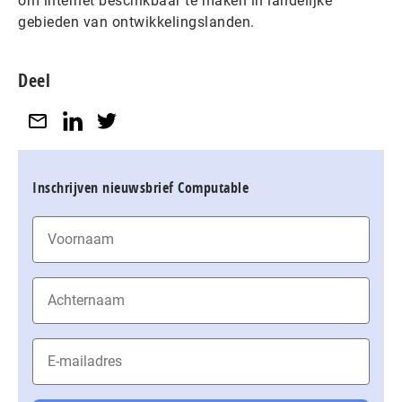
om internet beschikbaar te maken in landelijke
gebieden van ontwikkelingslanden.
Deel
Inschrijven nieuwsbrief Computable