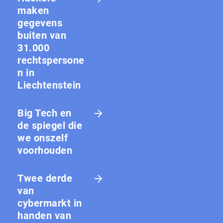
maken
gegevens
buiten van
31.000
rechtspersone
n in
Liechtenstein
Big Tech en
de spiegel die
we onszelf
voorhouden
Twee derde
van
cybermarkt in
handen van