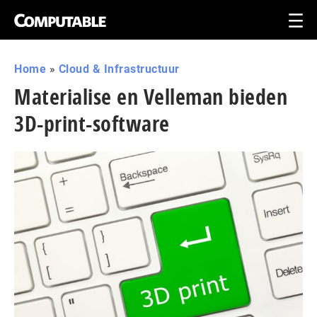
Home
»
Cloud & Infrastructuur
Materialise en Velleman bieden
3D-print-software