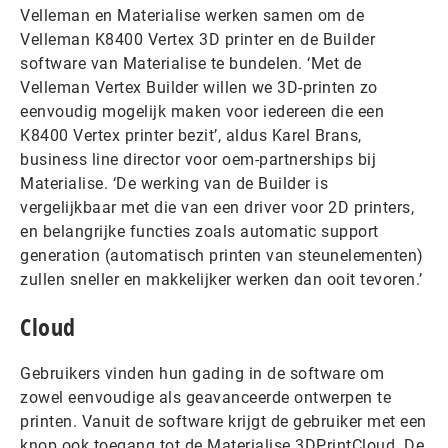
Velleman en Materialise werken samen om de
Velleman K8400 Vertex 3D printer en de Builder
software van Materialise te bundelen. ‘Met de
Velleman Vertex Builder willen we 3D-printen zo
eenvoudig mogelijk maken voor iedereen die een
K8400 Vertex printer bezit’, aldus Karel Brans,
business line director voor oem-partnerships bij
Materialise. ‘De werking van de Builder is
vergelijkbaar met die van een driver voor 2D printers,
en belangrijke functies zoals automatic support
generation (automatisch printen van steunelementen)
zullen sneller en makkelijker werken dan ooit tevoren.’
Cloud
Gebruikers vinden hun gading in de software om
zowel eenvoudige als geavanceerde ontwerpen te
printen. Vanuit de software krijgt de gebruiker met een
knop ook toegang tot de Materialise 3DPrintCloud. De