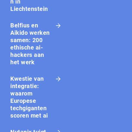
n in
Liechtenstein
Belfius en
Aikido werken
samen: 200
ethische ai-
hackers aan
het werk
Kwestie van
integratie:
waarom
Europese
techgiganten
scoren met ai
Nutanix tuigt