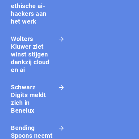
ethische ai-
hackers aan
het werk
Wolters
Kluwer ziet
winst stijgen
dankzij cloud
en ai
Schwarz
Digits meldt
zich in
Benelux
Bending
Spoons neemt