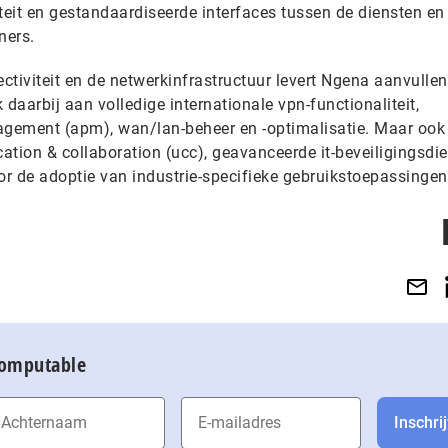
teit en gestandaardiseerde interfaces tussen de diensten en
ners.
ctiviteit en de netwerkinfrastructuur levert Ngena aanvulle
daarbij aan volledige internationale vpn-functionaliteit,
gement (apm), wan/lan-beheer en -optimalisatie. Maar ook
ation & collaboration (ucc), geavanceerde it-beveiligingsdi
or de adoptie van industrie-specifieke gebruikstoepassingen
Computable