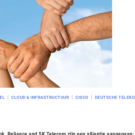
EL
CLOUD & INFRASTRUCTUUR
CISCO
DEUTSCHE TELEK
k, Reliance and SK Telecom zijn een alliantie aangegaan