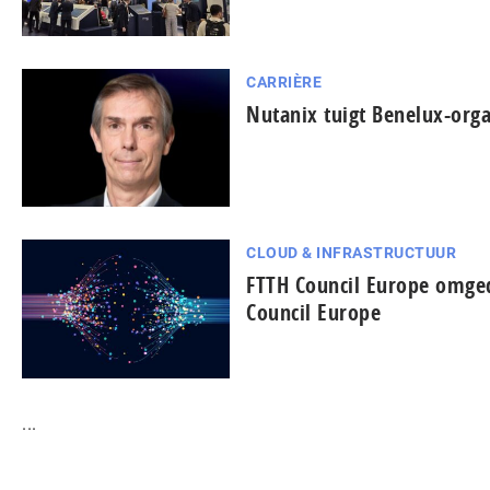
CARRIÈRE
Nutanix tuigt Benelux-orga
CLOUD & INFRASTRUCTUUR
FTTH Council Europe omged
Council Europe
...