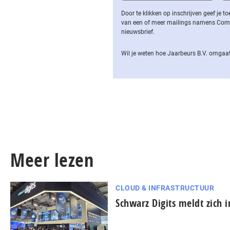
Door te klikken op inschrijven geef je
van een of meer mailings namens Computa
nieuwsbrief.
Wil je weten hoe Jaarbeurs B.V. omgaat
Meer lezen
CLOUD & INFRASTRUCTUUR
Schwarz Digits meldt zich 