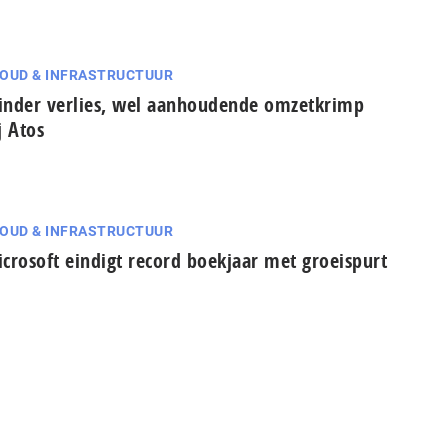
OUD & INFRASTRUCTUUR
nder verlies, wel aanhoudende omzetkrimp
j Atos
OUD & INFRASTRUCTUUR
crosoft eindigt record boekjaar met groeispurt