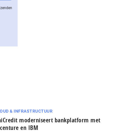
erzenden
OUD & INFRASTRUCTUUR
iCredit moderniseert bankplatform met
centure en IBM