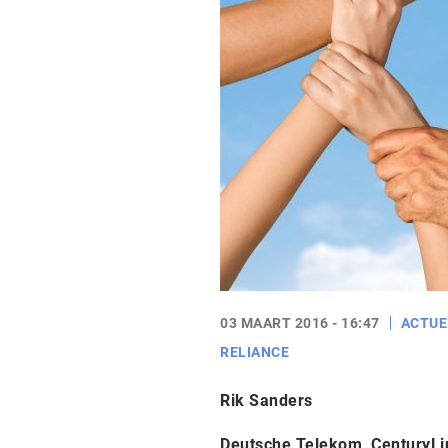
03 MAART 2016 - 16:47
ACTUE
RELIANCE
Rik Sanders
Deutsche Telekom, CenturyLin