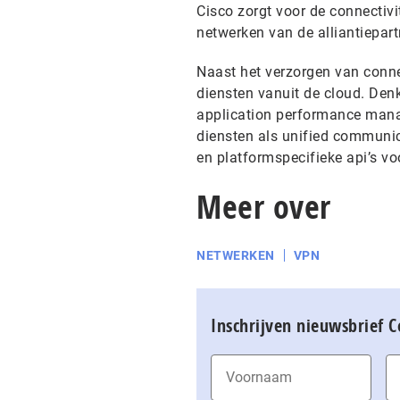
Cisco zorgt voor de connectivi
netwerken van de alliantiepart
Naast het verzorgen van conne
diensten vanuit de cloud. Denk 
application performance mana
diensten als unified communic
en platformspecifieke api’s vo
Meer over
NETWERKEN
VPN
Inschrijven nieuwsbrief 