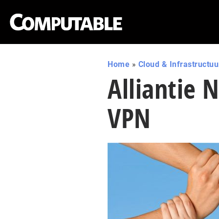
Home
»
Cloud & Infrastructuu
Alliantie 
VPN