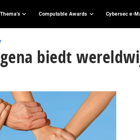
Thema’s
Computable Awards
Cybersec e-M
r
Ngena biedt wereldwi