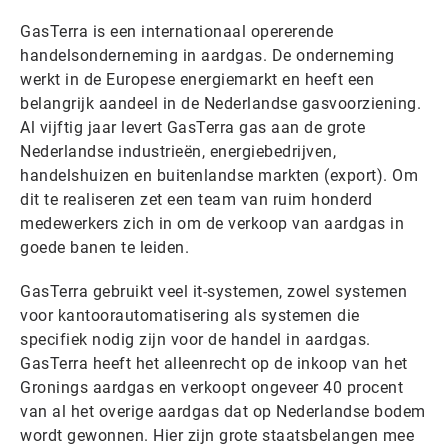
GasTerra is een internationaal opererende
handelsonderneming in aardgas. De onderneming
werkt in de Europese energiemarkt en heeft een
belangrijk aandeel in de Nederlandse gasvoorziening.
Al vijftig jaar levert GasTerra gas aan de grote
Nederlandse industrieën, energiebedrijven,
handelshuizen en buitenlandse markten (export). Om
dit te realiseren zet een team van ruim honderd
medewerkers zich in om de verkoop van aardgas in
goede banen te leiden.
GasTerra gebruikt veel it-systemen, zowel systemen
voor kantoorautomatisering als systemen die
specifiek nodig zijn voor de handel in aardgas.
GasTerra heeft het alleenrecht op de inkoop van het
Gronings aardgas en verkoopt ongeveer 40 procent
van al het overige aardgas dat op Nederlandse bodem
wordt gewonnen. Hier zijn grote staatsbelangen mee