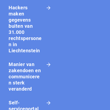
Hackers
maken
gegevens
buiten van
31.000
rechtspersone
n in
Liechtenstein
Manier van
zakendoen en
communicere
n sterk
veranderd
Self-
serviceportal