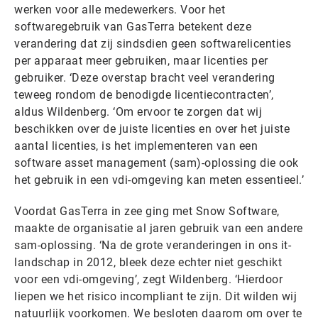
werken voor alle medewerkers. Voor het
softwaregebruik van GasTerra betekent deze
verandering dat zij sindsdien geen softwarelicenties
per apparaat meer gebruiken, maar licenties per
gebruiker. ‘Deze overstap bracht veel verandering
teweeg rondom de benodigde licentiecontracten’,
aldus Wildenberg. ‘Om ervoor te zorgen dat wij
beschikken over de juiste licenties en over het juiste
aantal licenties, is het implementeren van een
software asset management (sam)-oplossing die ook
het gebruik in een vdi-omgeving kan meten essentieel.’
Voordat GasTerra in zee ging met Snow Software,
maakte de organisatie al jaren gebruik van een andere
sam-oplossing. ‘Na de grote veranderingen in ons it-
landschap in 2012, bleek deze echter niet geschikt
voor een vdi-omgeving’, zegt Wildenberg. ‘Hierdoor
liepen we het risico incompliant te zijn. Dit wilden wij
natuurlijk voorkomen. We besloten daarom om over te