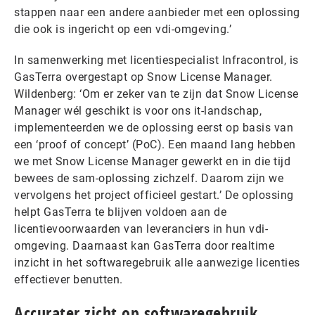
stappen naar een andere aanbieder met een oplossing
die ook is ingericht op een vdi-omgeving.’
In samenwerking met licentiespecialist Infracontrol, is
GasTerra overgestapt op Snow License Manager.
Wildenberg: ‘Om er zeker van te zijn dat Snow License
Manager wél geschikt is voor ons it-landschap,
implementeerden we de oplossing eerst op basis van
een ‘proof of concept’ (PoC). Een maand lang hebben
we met Snow License Manager gewerkt en in die tijd
bewees de sam-oplossing zichzelf. Daarom zijn we
vervolgens het project officieel gestart.’ De oplossing
helpt GasTerra te blijven voldoen aan de
licentievoorwaarden van leveranciers in hun vdi-
omgeving. Daarnaast kan GasTerra door realtime
inzicht in het softwaregebruik alle aanwezige licenties
effectiever benutten.
Accurater zicht op softwaregebruik