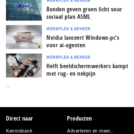
WERKPLEK & BEHEER
Bonden geven groen licht voor
sociaal plan ASML
WERKPLEK & BEHEER
Nvidia lanceert Windows-pc’s
voor ai-agenten
WERKPLEK & BEHEER
Helft beeldschermwerkers kampt
met rug- en nekpijn
...
Footer
Direct naar
Producten
Kennisbank
Adverteren en meer…