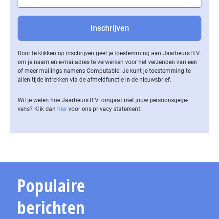
Door te klikken op inschrijven geef je toestemming aan Jaarbeurs B.V.
om je naam en e-mailadres te verwerken voor het verzenden van een
of meer mailings namens Computable. Je kunt je toestemming te
allen tijde intrekken via de af­meld­func­tie in de nieuwsbrief.
Wil je weten hoe Jaarbeurs B.V. omgaat met jouw per­soons­ge­ge­
vens? Klik dan
hier
voor ons privacy statement.
Populaire
berichten