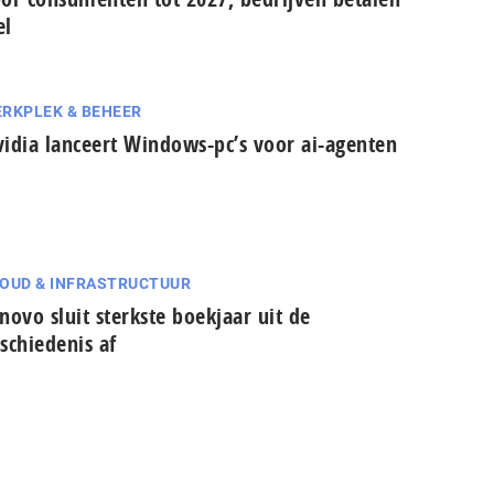
el
RKPLEK & BEHEER
idia lanceert Windows-pc’s voor ai-agenten
OUD & INFRASTRUCTUUR
novo sluit sterkste boekjaar uit de
schiedenis af