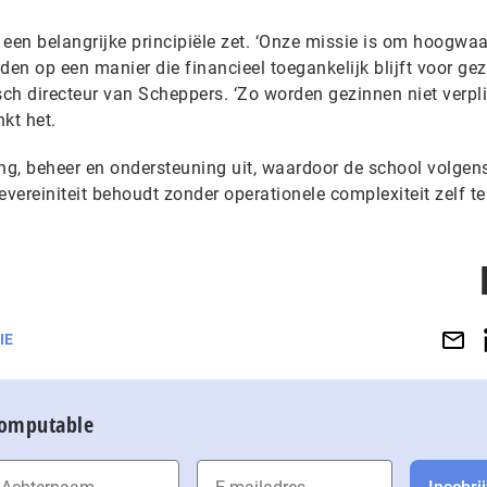
t een belangrijke principiële zet. ‘Onze missie is om hoogwa
den op een manier die financieel toegankelijk blijft voor gez
ch directeur van Scheppers. ‘Zo worden gezinnen niet verpl
nkt het.
ng, beheer en ondersteuning uit, waardoor de school volgen
evereiniteit behoudt zonder operationele complexiteit zelf te
IE
Computable