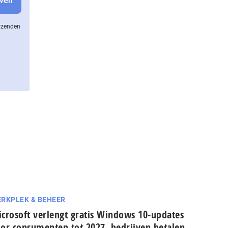
erzenden
RKPLEK & BEHEER
crosoft verlengt gratis Windows 10-updates
or consumenten tot 2027, bedrijven betalen