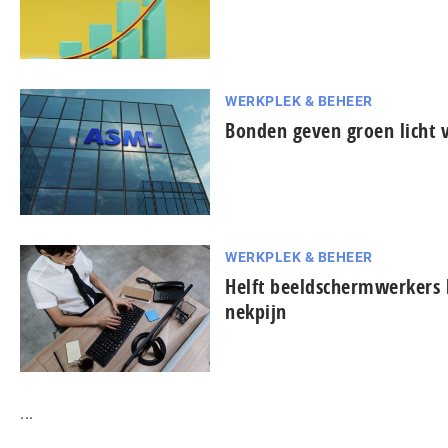
WERKPLEK & BEHEER
Bonden geven groen licht 
WERKPLEK & BEHEER
Helft beeldschermwerkers
nekpijn
...