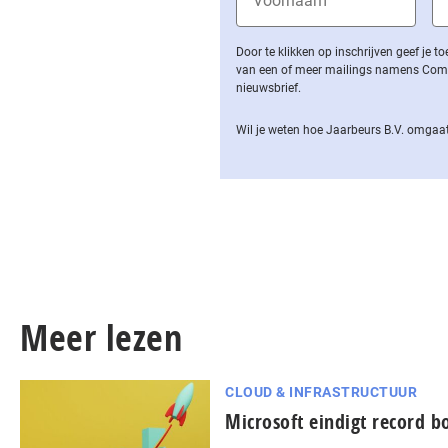
Door te klikken op inschrijven geef je
van een of meer mailings namens Computa
nieuwsbrief.
Wil je weten hoe Jaarbeurs B.V. omgaat
Meer lezen
CLOUD & INFRASTRUCTUUR
Microsoft eindigt record b