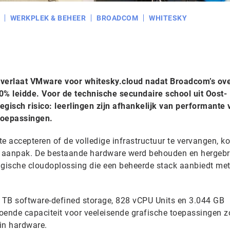
WERKPLEK & BEHEER
BROADCOM
WHITESKY
n verlaat VMware voor whitesky.cloud nadat Broadcom’s o
400% leidde. Voor de technische secundaire school uit Oost-
egisch risico: leerlingen zijn afhankelijk van performante 
toepassingen.
 te accepteren of de volledige infrastructuur te vervangen, k
 aanpak. De bestaande hardware werd behouden en hergebr
lgische cloudoplossing die een beheerde stack aanbiedt met
 TB software-defined storage, 828 vCPU Units en 3.044 GB
oende capaciteit voor veeleisende grafische toepassingen 
in hardware.