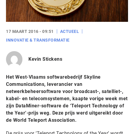
17 MAART 2016 - 09:51
ACTUEEL
INNOVATIE & TRANSFORMATIE
Kevin Stickens
Het West-Vlaams softwarebedrijf Skyline
Communications, leverancier van
netwerkbeheersoftware voor broadcast-, satelliet-,
kabel- en telecomsystemen, kaapte vorige week met
zijn DataMiner-software de ‘Teleport Technology of
the Year’-prijs weg. Deze prijs werd uitgereikt door
de World Teleport Association.
De prijs voor ‘Teleport Technology of the Year’ wordt