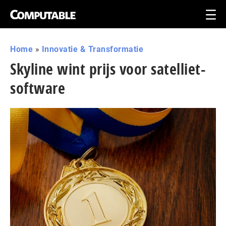
Home
»
Innovatie & Transformatie
Skyline wint prijs voor satelliet-
software