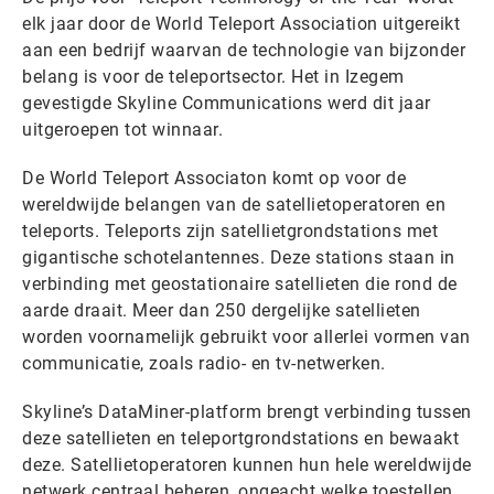
elk jaar door de World Teleport Association uitgereikt
aan een bedrijf waarvan de technologie van bijzonder
belang is voor de teleportsector. Het in Izegem
gevestigde Skyline Communications werd dit jaar
uitgeroepen tot winnaar.
De World Teleport Associaton komt op voor de
wereldwijde belangen van de satellietoperatoren en
teleports. Teleports zijn satellietgrondstations met
gigantische schotelantennes. Deze stations staan in
verbinding met geostationaire satellieten die rond de
aarde draait. Meer dan 250 dergelijke satellieten
worden voornamelijk gebruikt voor allerlei vormen van
communicatie, zoals radio- en tv-netwerken.
Skyline’s DataMiner-platform brengt verbinding tussen
deze satellieten en teleportgrondstations en bewaakt
deze. Satellietoperatoren kunnen hun hele wereldwijde
netwerk centraal beheren, ongeacht welke toestellen