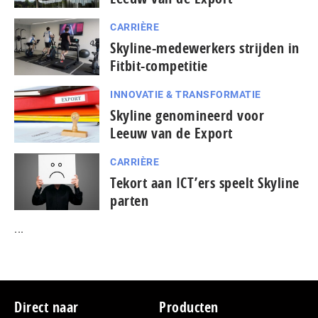
CARRIÈRE
Skyline-medewerkers strijden in
Fitbit-competitie
INNOVATIE & TRANSFORMATIE
Skyline genomineerd voor
Leeuw van de Export
CARRIÈRE
Tekort aan ICT’ers speelt Skyline
parten
...
Footer
Direct naar
Producten