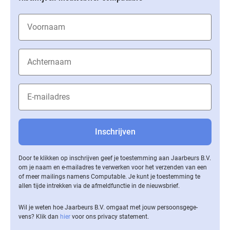
Door te klikken op inschrijven geef je toestemming aan Jaarbeurs B.V.
om je naam en e-mailadres te verwerken voor het verzenden van een
of meer mailings namens Computable. Je kunt je toestemming te
allen tijde intrekken via de af­meld­func­tie in de nieuwsbrief.
Wil je weten hoe Jaarbeurs B.V. omgaat met jouw per­soons­ge­ge­
vens? Klik dan
hier
voor ons privacy statement.