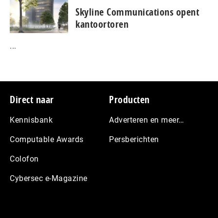
Skyline Communications opent
kantoortoren
...
Footer
Direct naar
Producten
Kennisbank
Adverteren en meer…
Computable Awards
Persberichten
Colofon
Cybersec e-Magazine