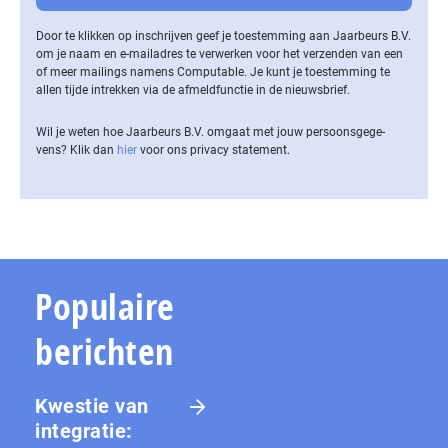
Door te klikken op inschrijven geef je toestemming aan Jaarbeurs B.V.
om je naam en e-mailadres te verwerken voor het verzenden van een
of meer mailings namens Computable. Je kunt je toestemming te
allen tijde intrekken via de af­meld­func­tie in de nieuwsbrief.
Wil je weten hoe Jaarbeurs B.V. omgaat met jouw per­soons­ge­ge­
vens? Klik dan
hier
voor ons privacy statement.
Populaire
berichten
Kwestie van
integratie: