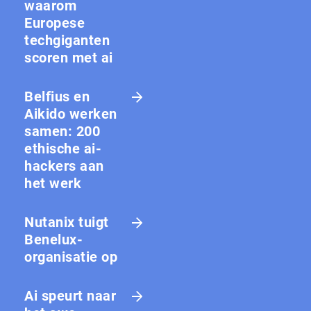
waarom
Europese
techgiganten
scoren met ai
Belfius en
Aikido werken
samen: 200
ethische ai-
hackers aan
het werk
Nutanix tuigt
Benelux-
organisatie op
Ai speurt naar