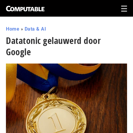
Home
»
Data & AI
Datatonic gelauwerd door
Google