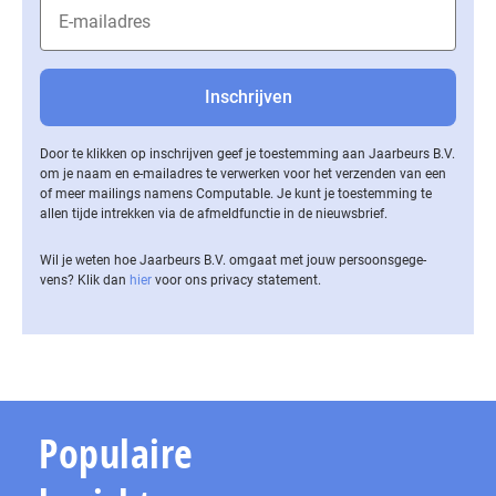
Door te klikken op inschrijven geef je toestemming aan Jaarbeurs B.V.
om je naam en e-mailadres te verwerken voor het verzenden van een
of meer mailings namens Computable. Je kunt je toestemming te
allen tijde intrekken via de af­meld­func­tie in de nieuwsbrief.
Wil je weten hoe Jaarbeurs B.V. omgaat met jouw per­soons­ge­ge­
vens? Klik dan
hier
voor ons privacy statement.
Populaire