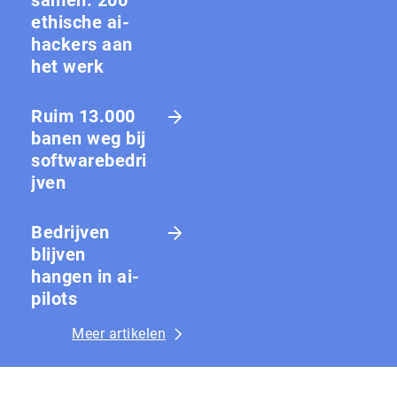
samen: 200
ethische ai-
hackers aan
het werk
Ruim 13.000
banen weg bij
softwarebedri
jven
Bedrijven
blijven
hangen in ai-
pilots
Meer artikelen