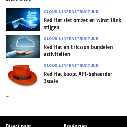
CLOUD & INFRASTRUCTUUR
Red Hat ziet omzet en winst flink
stijgen
CLOUD & INFRASTRUCTUUR
Red Hat en Ericsson bundelen
activiteiten
CLOUD & INFRASTRUCTUUR
Red Hat koopt API-beheerder
3scale
...
Footer
Direct naar
Producten