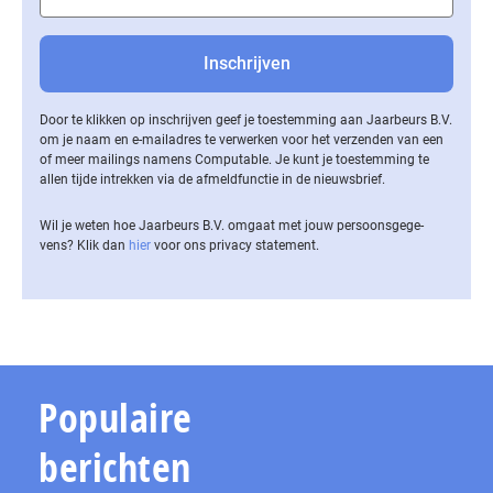
Door te klikken op inschrijven geef je toestemming aan Jaarbeurs B.V.
om je naam en e-mailadres te verwerken voor het verzenden van een
of meer mailings namens Computable. Je kunt je toestemming te
allen tijde intrekken via de af­meld­func­tie in de nieuwsbrief.
Wil je weten hoe Jaarbeurs B.V. omgaat met jouw per­soons­ge­ge­
vens? Klik dan
hier
voor ons privacy statement.
Populaire
berichten