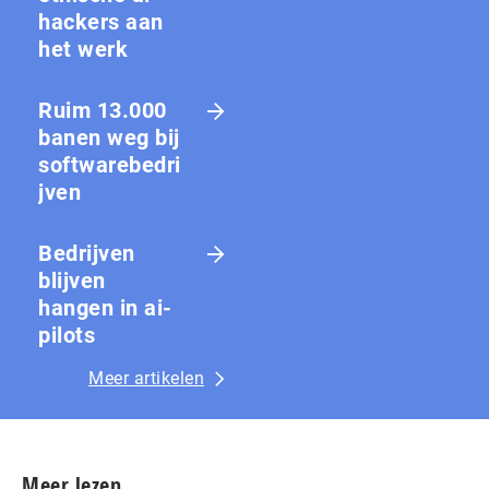
hackers aan
het werk
Ruim 13.000
banen weg bij
softwarebedri
jven
Bedrijven
blijven
hangen in ai-
pilots
Meer artikelen
Meer lezen