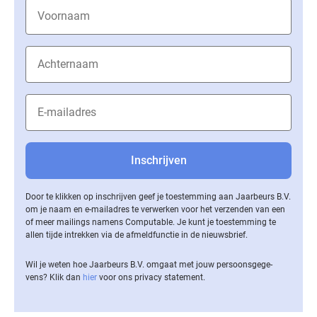
Door te klikken op inschrijven geef je toestemming aan Jaarbeurs B.V.
om je naam en e-mailadres te verwerken voor het verzenden van een
of meer mailings namens Computable. Je kunt je toestemming te
allen tijde intrekken via de af­meld­func­tie in de nieuwsbrief.
Wil je weten hoe Jaarbeurs B.V. omgaat met jouw per­soons­ge­ge­
vens? Klik dan
hier
voor ons privacy statement.