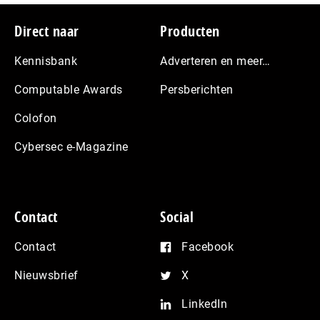
Footer
Direct naar
Producten
Kennisbank
Adverteren en meer…
Computable Awards
Persberichten
Colofon
Cybersec e-Magazine
Contact
Social
Contact
Facebook
Nieuwsbrief
X
LinkedIn