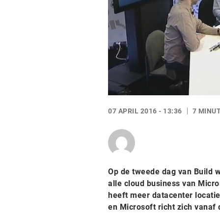
07 APRIL 2016 - 13:36
7 MINU
Op de tweede dag van Build wo
alle cloud business van Micros
heeft meer datacenter locati
en Microsoft richt zich vanaf 