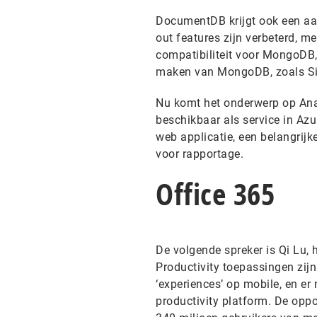
DocumentDB krijgt ook een aant
out features zijn verbeterd, me
compatibiliteit voor MongoDB,
maken van MongoDB, zoals Si
Nu komt het onderwerp op Anal
beschikbaar als service in Az
web applicatie, een belangrijk
voor rapportage.
Office 365
De volgende spreker is Qi Lu, 
Productivity toepassingen zij
‘experiences’ op mobile, en e
productivity platform. De oppor