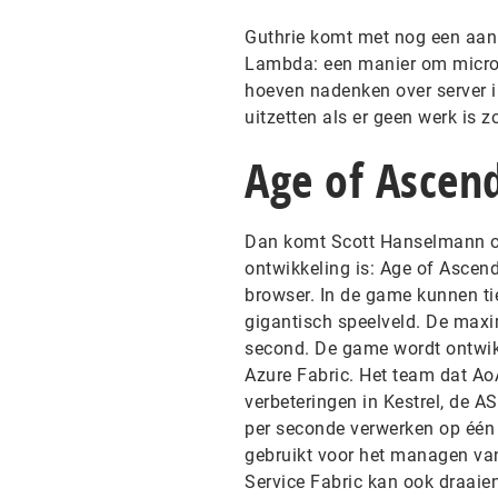
Guthrie komt met nog een aank
Lambda: een manier om micro s
hoeven nadenken over server in
uitzetten als er geen werk is
Age of Ascen
Dan komt Scott Hanselmann op
ontwikkeling is: Age of Ascend
browser. In de game kunnen ti
gigantisch speelveld. De maxi
second. De game wordt ontwikk
Azure Fabric. Het team dat Ao
verbeteringen in Kestrel, de 
per seconde verwerken op één 
gebruikt voor het managen van 
Service Fabric kan ook draaie