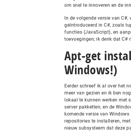
om snel te innoveren en de in
In de volgende versie van C#, 
geïntroduceerd in C#, zoals tu
functies (JavaScript), en aan
toevoegingen; ik denk dat C#
Apt-get insta
Windows!)
Eerder
schreef ik al over het
meer van gezien en ik ben nog
lokaal te kunnen werken met s
server pakketten, en de Window
komende versie van Windows 10
repositories te installeren, m
nieuw subsysteem dat deze pakk