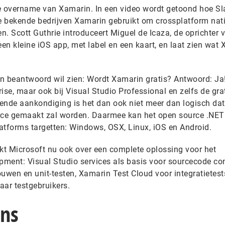
 overname van Xamarin. In een video wordt getoond hoe Sl
re bekende bedrijven Xamarin gebruikt om crossplatform nat
en. Scott Guthrie introduceert Miguel de Icaza, de oprichter 
en kleine iOS app, met label en een kaart, en laat zien wat
n beantwoord wil zien: Wordt Xamarin gratis? Antwoord: Ja!
rise, maar ook bij Visual Studio Professional en zelfs de gra
ende aankondiging is het dan ook niet meer dan logisch dat
ce gemaakt zal worden. Daarmee kan het open source .NET
latforms targetten: Windows, OSX, Linux, iOS en Android.
 Microsoft nu ook over een complete oplossing voor het
ment: Visual Studio services als basis voor sourcecode con
uwen en unit-testen, Xamarin Test Cloud voor integratietest
ar testgebruikers.
ons