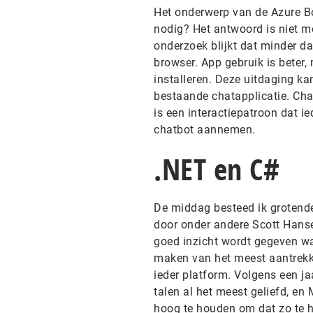
Het onderwerp van de Azure Bo
nodig? Het antwoord is niet mo
onderzoek blijkt dat minder d
browser. App gebruik is beter,
installeren. Deze uitdaging k
bestaande chatapplicatie. Cha
is een interactiepatroon dat i
chatbot aannemen.
.NET en C#
De middag besteed ik grotende
door onder andere Scott Hansel
goed inzicht wordt gegeven wa
maken van het meest aantrekkel
ieder platform. Volgens een ja
talen al het meest geliefd, en 
hoog te houden om dat zo te h