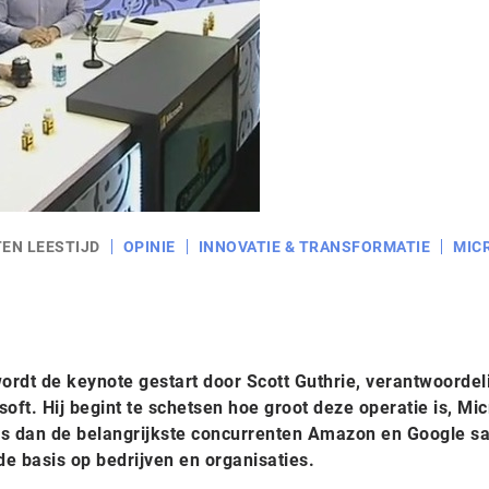
TEN LEESTIJD
OPINIE
INNOVATIE & TRANSFORMATIE
MIC
rdt de keynote gestart door Scott Guthrie, verantwoordeli
oft. Hij begint te schetsen hoe groot deze operatie is, Mic
es dan de belangrijkste concurrenten Amazon en Google s
de basis op bedrijven en organisaties.