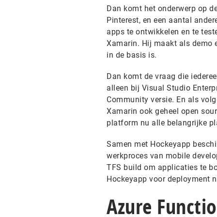
Dan komt het onderwerp op de
Pinterest, en een aantal ande
apps te ontwikkelen en te test
Xamarin. Hij maakt als demo e
in de basis is.
Dan komt de vraag die iederee
alleen bij Visual Studio Enterp
Community versie. En als volg
Xamarin ook geheel open sour
platform nu alle belangrijke p
Samen met Hockeyapp beschikt
werkproces van mobile develop
TFS build om applicaties te bo
Hockeyapp voor deployment na
Azure Functi