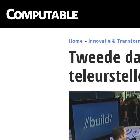
Home
»
Innovatie & Transfor
Tweede da
teleurstel