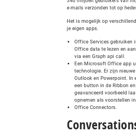
340 miljoen gebruikers van mo
e-mails verzonden tot op hede
Het is mogelijk op verschillend
je eigen apps.
Office Services gebruiken 
Office data te lezen en aa
via een Graph api call.
Een Microsoft Office app ui
technologie. Er zijn nieuwe
Outlook en Powerpoint. In 
een button in de Ribbon en 
geavanceerd voorbeeld laat
opnemen als voorstellen in
Office Connectors.
Conversation