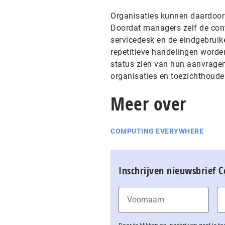
Organisaties kunnen daardoor 
Doordat managers zelf de contr
servicedesk en de eindgebruik
repetitieve handelingen word
status zien van hun aanvragen
organisaties en toezichthouder
Meer over
COMPUTING EVERYWHERE
Inschrijven nieuwsbrief 