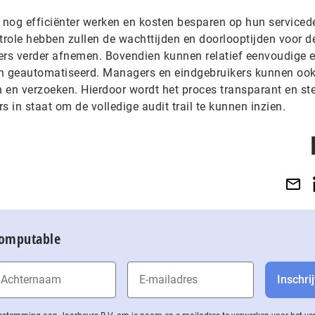
nog efficiënter werken en kosten besparen op hun serviced
ole hebben zullen de wachttijden en doorlooptijden voor de
ers verder afnemen. Bovendien kunnen relatief eenvoudige 
en geautomatiseerd. Managers en eindgebruikers kunnen oo
 en verzoeken. Hierdoor wordt het proces transparant en ste
s in staat om de volledige audit trail te kunnen inzien.
Computable