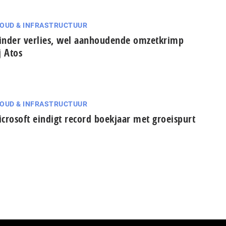
OUD & INFRASTRUCTUUR
nder verlies, wel aanhoudende omzetkrimp
j Atos
OUD & INFRASTRUCTUUR
crosoft eindigt record boekjaar met groeispurt