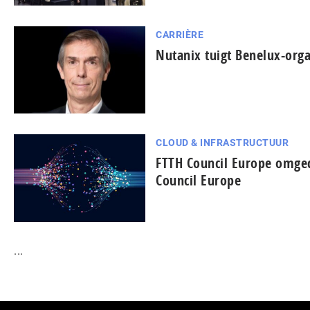
CARRIÈRE
Nutanix tuigt Benelux-orga
CLOUD & INFRASTRUCTUUR
FTTH Council Europe omged
Council Europe
...