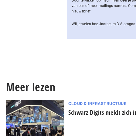
Door te klikken op inschrijven geef je
van een of meer mailings namens Computa
nieuwsbrief.
Wil je weten hoe Jaarbeurs B.V. omgaat
Meer lezen
CLOUD & INFRASTRUCTUUR
Schwarz Digits meldt zich 