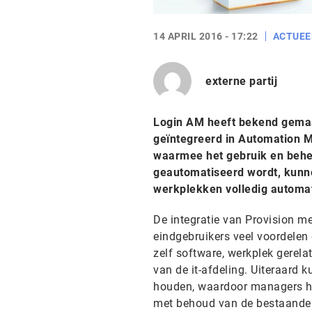
14 APRIL 2016 - 17:22
ACTUEE
externe partij
Login AM heeft bekend gemaakt
geïntegreerd in Automation 
waarmee het gebruik en behee
geautomatiseerd wordt, kunne
werkplekken volledig automa
De integratie van Provision m
eindgebruikers veel voordelen
zelf software, werkplek gerel
van de it-afdeling. Uiteraard 
houden, waardoor managers hu
met behoud van de bestaande 