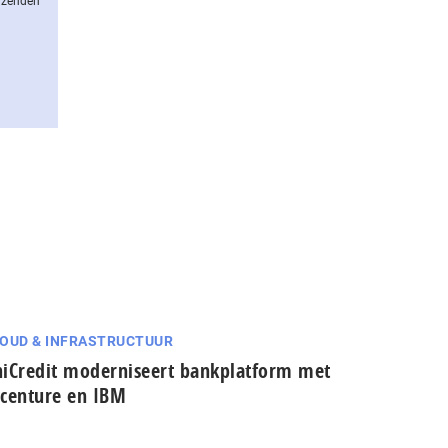
erzenden
OUD & INFRASTRUCTUUR
iCredit moderniseert bankplatform met
centure en IBM