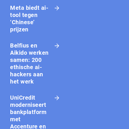
Meta biedt ai-
tool tegen
‘Chinese’
prijzen
Belfius en
Aikido werken
samen: 200
ethische ai-
hackers aan
het werk
UniCredit
moderniseert
bankplatform
met
Accenture en