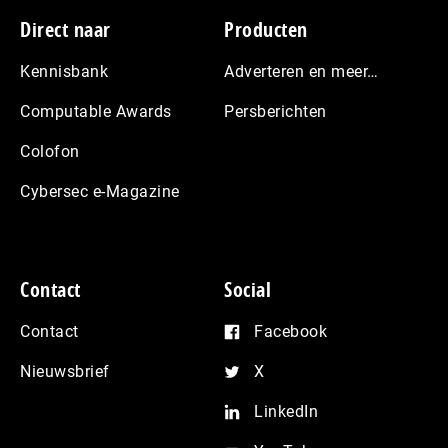
Footer
Direct naar
Producten
Kennisbank
Adverteren en meer…
Computable Awards
Persberichten
Colofon
Cybersec e-Magazine
Contact
Social
Contact
Facebook
Nieuwsbrief
X
LinkedIn