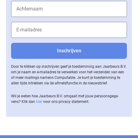
Door te klikken op inschrijven geef je toestemming aan Jaarbeurs B.V.
om je naam en e-mailadres te verwerken voor het verzenden van een
of meer mailings namens Computable. Je kunt je toestemming te
allen tijde intrekken via de af­meld­func­tie in de nieuwsbrief.
Wil je weten hoe Jaarbeurs B.V. omgaat met jouw per­soons­ge­ge­
vens? Klik dan
hier
voor ons privacy statement.