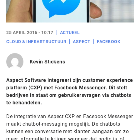
25 APRIL 2016 - 10:17
ACTUEEL
CLOUD & INFRASTRUCTUUR
ASPECT
FACEBOOK
Kevin Stickens
Aspect Software integreert zijn customer experience
platform (CXP) met Facebook Messenger. Dit stelt
bedrijven in staat om gebruikersvragen via chatbots
te behandelen.
De integratie van Aspect CXP en Facebook Messenger
maakt chatbot-messaging mogelijk. De chatbots
kunnen een conversatie met klanten aangaan om zo
meer informatie te krijgen wanneer dat nodig is, of