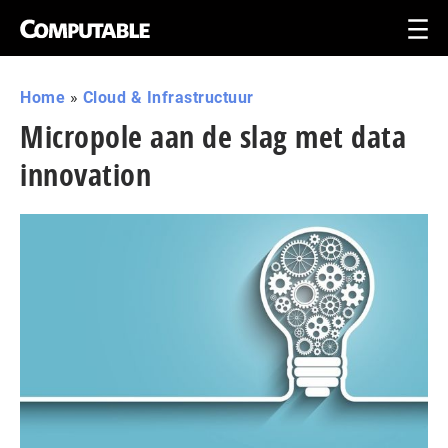
Home
»
Cloud & Infrastructuur
Micropole aan de slag met data
innovation