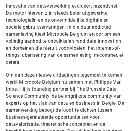
Innovatie van dataverwerking evolueert razendsnel.
De motor hiervan zijn steeds beter uitgewerkte
technologieën en de onvermijdelijke digitale en
sociale gebruikservaringen. In die data addicted
samenleving kiest Micropole Belgium ervoor om een
volledig aanbod te ontwikkelen rond data innovation
en domeinen die hieruit voortvloeien: het internet-of-
things, uberisering van de samenleving, m-commer, et
cetera.
Om aan deze nieuwe uitdagingen tegemoet te komen
werkt Micropole Belgium nu samen met Philippe Van
Impe. Hij is founding partner bij The Brussels Data
Science Community, de belangrijkste community van
experts op het vlak van data en business in België. De
samenwerking beoogt de kloof te dichten tussen
business-gerelateerde opportuniteiten voor
datavalorisatie, theoretische concepten en de