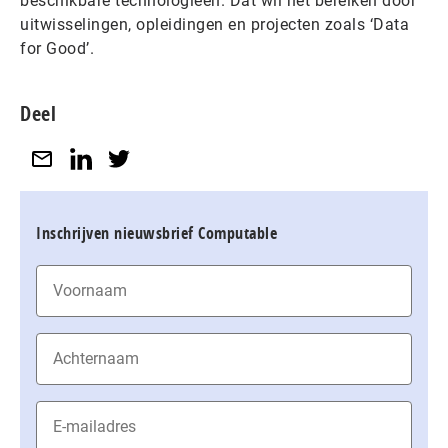
beschikbare technologieën. Dat wil het bereiken door
uitwisselingen, opleidingen en projecten zoals ‘Data
for Good’.
Deel
Inschrijven nieuwsbrief Computable