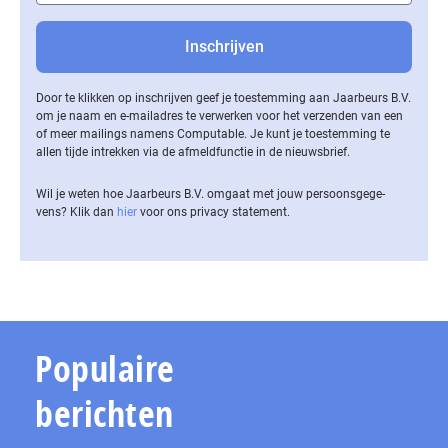
Door te klikken op inschrijven geef je toestemming aan Jaarbeurs B.V.
om je naam en e-mailadres te verwerken voor het verzenden van een
of meer mailings namens Computable. Je kunt je toestemming te
allen tijde intrekken via de af­meld­func­tie in de nieuwsbrief.
Wil je weten hoe Jaarbeurs B.V. omgaat met jouw per­soons­ge­ge­
vens? Klik dan
hier
voor ons privacy statement.
Populaire
berichten