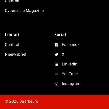
Colofon
Cybersec e-Magazine
Contact
Social
Contact
Facebook
Nieuwsbrief
X
LinkedIn
YouTube
Instagram
© 2026 Jaarbeurs