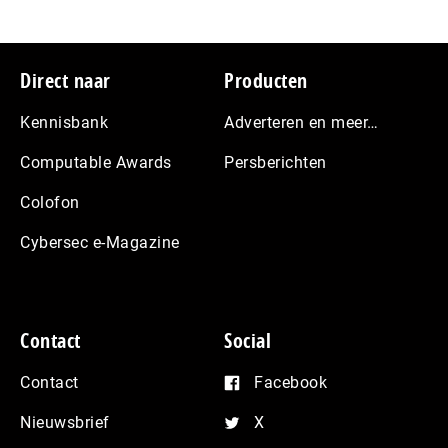
Footer
Direct naar
Producten
Kennisbank
Adverteren en meer…
Computable Awards
Persberichten
Colofon
Cybersec e-Magazine
Contact
Social
Contact
Facebook
Nieuwsbrief
X