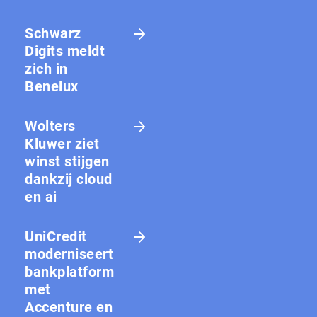
Schwarz
Digits meldt
zich in
Benelux
Wolters
Kluwer ziet
winst stijgen
dankzij cloud
en ai
UniCredit
moderniseert
bankplatform
met
Accenture en