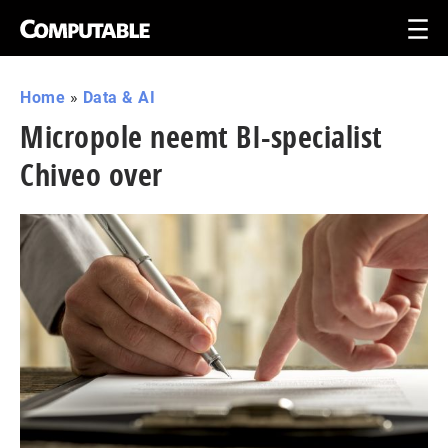
Home
»
Data & AI
Micropole neemt BI-specialist
Chiveo over