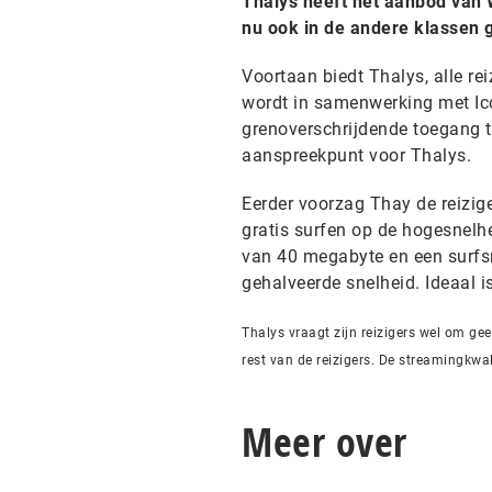
Thalys heeft het aanbod van W
nu ook in de andere klassen 
Voortaan biedt Thalys, alle rei
wordt in samenwerking met Ico
grenoverschrijdende toegang t
aanspreekpunt voor Thalys.
Eerder voorzag Thay de reizige
gratis surfen op de hogesnelhe
van 40 megabyte en een surfsn
gehalveerde snelheid. Ideaal i
Thalys vraagt zijn reizigers wel om ge
rest van de reizigers. De streamingkwal
Meer over