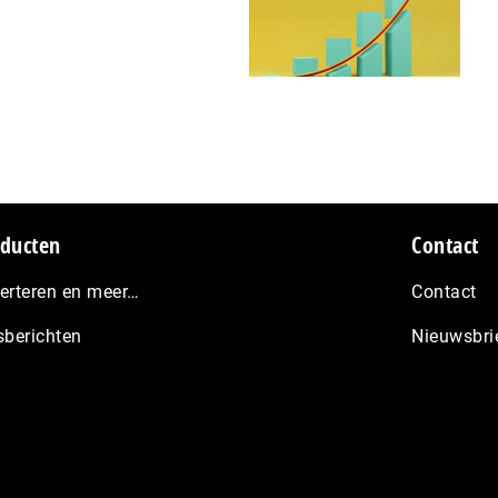
ducten
Contact
erteren en meer…
Contact
sberichten
Nieuwsbri