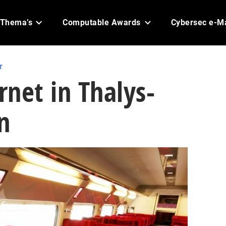
Thema’s
Computable Awards
Cybersec e-M
r
rnet in Thalys-
n