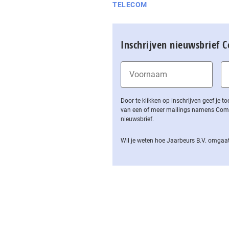
TELECOM
Inschrijven nieuwsbrief 
Door te klikken op inschrijven geef je
van een of meer mailings namens Computa
nieuwsbrief.
Wil je weten hoe Jaarbeurs B.V. omgaat