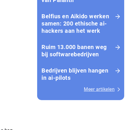
van Palantir
Belfius en Aikido werken
samen: 200 ethische ai-
hackers aan het werk
Ruim 13.000 banen weg
bij softwarebedrijven
Bedrijven blijven hangen
in ai-pilots
Meer artikelen