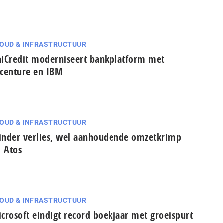
OUD & INFRASTRUCTUUR
iCredit moderniseert bankplatform met
centure en IBM
OUD & INFRASTRUCTUUR
nder verlies, wel aanhoudende omzetkrimp
j Atos
OUD & INFRASTRUCTUUR
crosoft eindigt record boekjaar met groeispurt