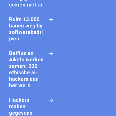
scoren met ai
Ruim 13.000
banen weg bij
softwarebedri
jven
Belfius en
Aikido werken
samen: 200
ethische ai-
hackers aan
het werk
Hackers
maken
gegevens