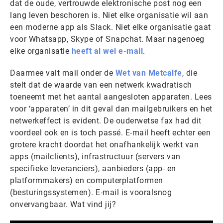
dat de oude, vertrouwde elektronische post nog een
lang leven beschoren is. Niet elke organisatie wil aan
een moderne app als Slack. Niet elke organisatie gaat
voor Whatsapp, Skype of Snapchat. Maar nagenoeg
elke organisatie
heeft al wel e-mail
.
Daarmee valt mail onder de
Wet van Metcalfe
, die
stelt dat de waarde van een netwerk kwadratisch
toeneemt met het aantal aangesloten apparaten. Lees
voor ‘apparaten’ in dit geval dan mailgebruikers en het
netwerkeffect is evident. De ouderwetse fax had dit
voordeel ook en is toch passé. E-mail heeft echter een
grotere kracht doordat het onafhankelijk werkt van
apps (mailclients), infrastructuur (servers van
specifieke leveranciers), aanbieders (app- en
platformmakers) en computerplatformen
(besturingssystemen). E-mail is vooralsnog
onvervangbaar. Wat vind jij?