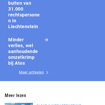
buiten van
31.000
rechtspersone
n in
Liechtenstein
Minder
verlies, wel
aanhoudende
omzetkrimp
bij Atos
Meer artikelen
Meer lezen