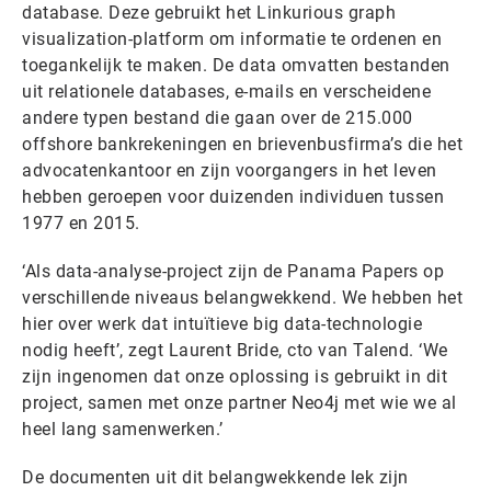
database. Deze gebruikt het Linkurious graph
visualization-platform om informatie te ordenen en
toegankelijk te maken. De data omvatten bestanden
uit relationele databases, e-mails en verscheidene
andere typen bestand die gaan over de 215.000
offshore bankrekeningen en brievenbusfirma’s die het
advocatenkantoor en zijn voorgangers in het leven
hebben geroepen voor duizenden individuen tussen
1977 en 2015.
‘Als data-analyse-project zijn de Panama Papers op
verschillende niveaus belangwekkend. We hebben het
hier over werk dat intuïtieve big data-technologie
nodig heeft’, zegt Laurent Bride, cto van Talend. ‘We
zijn ingenomen dat onze oplossing is gebruikt in dit
project, samen met onze partner Neo4j met wie we al
heel lang samenwerken.’
De documenten uit dit belangwekkende lek zijn