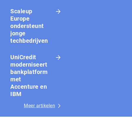
Scaleup
Europe
ondersteunt
jonge
techbedrijven
UniCredit
moderniseert
bankplatform
met
Accenture en
IBM
Meer artikelen