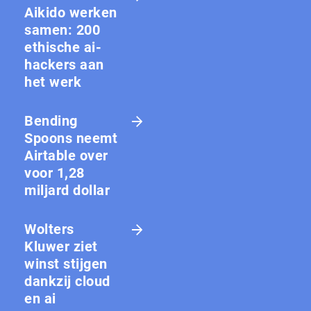
Aikido werken
samen: 200
ethische ai-
hackers aan
het werk
Bending
Spoons neemt
Airtable over
voor 1,28
miljard dollar
Wolters
Kluwer ziet
winst stijgen
dankzij cloud
en ai