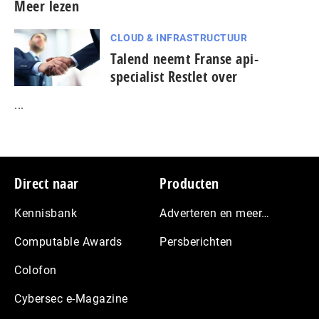
Meer lezen
CLOUD & INFRASTRUCTUUR
Talend neemt Franse api-
specialist Restlet over
...
Footer
Direct naar
Producten
Kennisbank
Adverteren en meer…
Computable Awards
Persberichten
Colofon
Cybersec e-Magazine