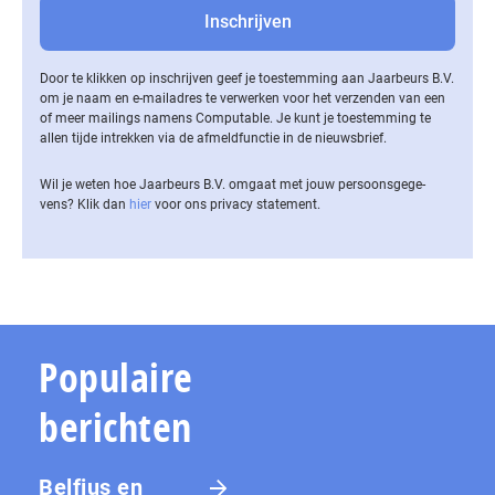
Door te klikken op inschrijven geef je toestemming aan Jaarbeurs B.V.
om je naam en e-mailadres te verwerken voor het verzenden van een
of meer mailings namens Computable. Je kunt je toestemming te
allen tijde intrekken via de af­meld­func­tie in de nieuwsbrief.
Wil je weten hoe Jaarbeurs B.V. omgaat met jouw per­soons­ge­ge­
vens? Klik dan
hier
voor ons privacy statement.
Populaire
berichten
Belfius en