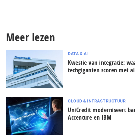
Meer lezen
DATA & AI
Kwestie van integratie: w
techgiganten scoren met ai
CLOUD & INFRASTRUCTUUR
UniCredit moderniseert b
Accenture en IBM