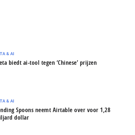
TA & AI
ta biedt ai-tool tegen ‘Chinese’ prijzen
TA & AI
nding Spoons neemt Airtable over voor 1,28
ljard dollar