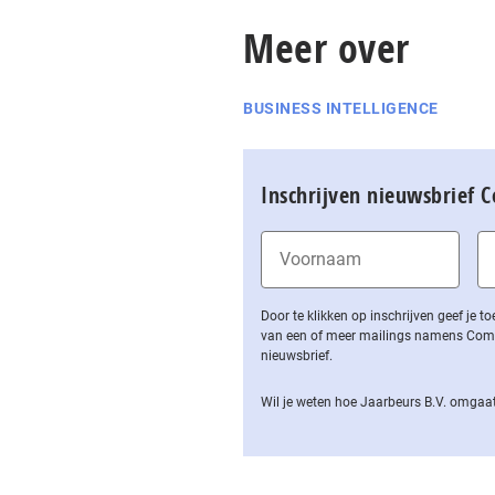
Meer over
BUSINESS INTELLIGENCE
Inschrijven nieuwsbrief 
Door te klikken op inschrijven geef je
van een of meer mailings namens Computa
nieuwsbrief.
Wil je weten hoe Jaarbeurs B.V. omgaat