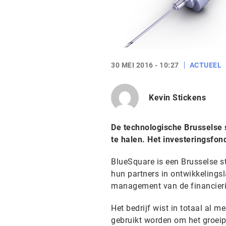
30 MEI 2016 - 10:27
ACTUEEL
Kevin Stickens
De technologische Brusselse 
te halen. Het investeringsfon
BlueSquare is een Brusselse s
hun partners in ontwikkelings
management van de financieri
Het bedrijf wist in totaal al 
gebruikt worden om het groeip