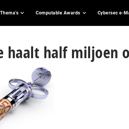
Thema’s
Computable Awards
Cybersec e-M
 haalt half miljoen 