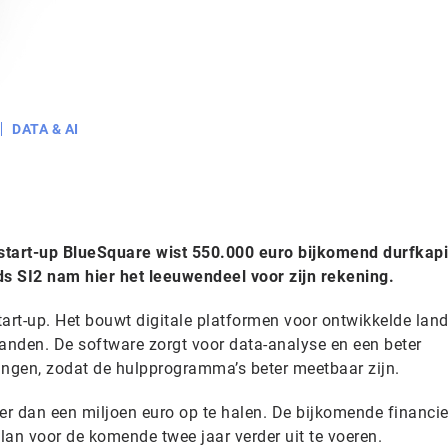
DATA & AI
start-up BlueSquare wist 550.000 euro bijkomend durfkapi
ds SI2 nam hier het leeuwendeel voor zijn rekening.
tart-up. Het bouwt digitale platformen voor ontwikkelde lan
landen. De software zorgt voor data-analyse en een beter
ngen, zodat de hulpprogramma’s beter meetbaar zijn.
meer dan een miljoen euro op te halen. De bijkomende financie
lan voor de komende twee jaar verder uit te voeren.